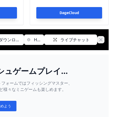
DageCloud
idダウンロー
H5
ライブチャット
Close ba
ド
ゲー
ム
シュゲームプレイヤ
ンプールに参加しよ
トフォームではフィッシングマスター、
う
ど様々なミニゲームも楽しめます。
始めよう
ons