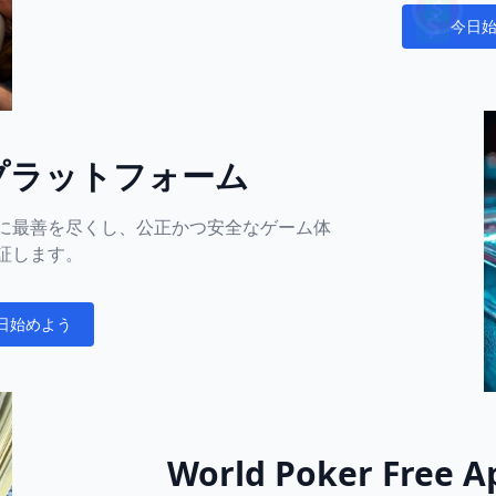
今日
Notificati
プラットフォーム
に最善を尽くし、公正かつ安全なゲーム体
証します。
日始めよう
cations
World Poker Fr