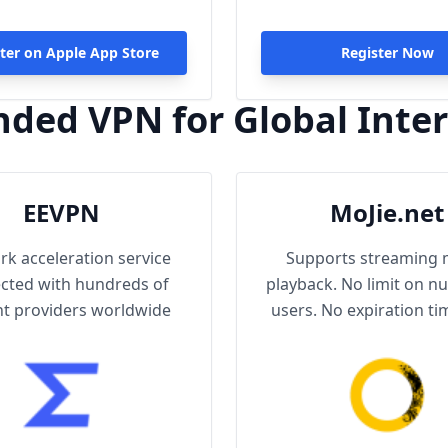
ter on Apple App Store
Register Now
ed VPN for Global Inter
EEVPN
MoJie.net
k acceleration service
Supports streaming 
cted with hundreds of
playback. No limit on n
t providers worldwide
users. No expiration tim
No network speed li