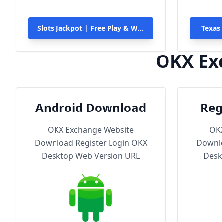
Slots Jackpot | Free Play & Win
Texas
Big
OKX Ex
Android Download
Reg
OKX Exchange Website
OK
Download Register Login OKX
Downlo
Desktop Web Version URL
Desk