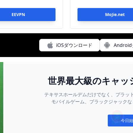
EEVPN
MoJie.net
iOSダウンロード
Andro
世界最大級のキャッ
ーのレクリエーショ
テキサスホールデムだけでなく、プラッ
モバイルゲーム、ブラックジャックな
今日
Notificati