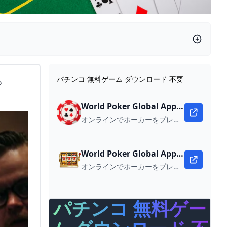
パチンコ 無料ゲーム ダウンロード 不要
る
World Poker Global App グローバル
オンラインでポーカーをプレイしてリアルマネーを獲得しよう。
World Poker Global App グローバル
オンラインでポーカーをプレイしてリアルマネーを獲得しよう。
料ゲー
今回はパチンコの無料ゲー
ムでダウンロード不要なも