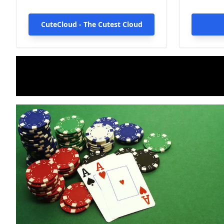
globally, enjoy fast and stable
connections anytime, anywhere.
CuteCloud - The Cutest Cloud