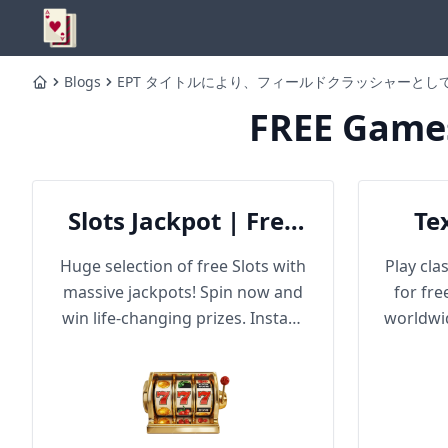
Blogs
EPT タイトルにより、フィールドクラッシャーとし
Home
FREE Games
Slots Jackpot | Free
Te
Play & Win Big
B
Huge selection of free Slots with
Play cla
massive jackpots! Spin now and
for fre
win life-changing prizes. Instant
worldwi
play, real excitement!
skills,