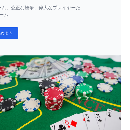
ンポーカーホームに
ーム、公正な競争、偉大なプレイヤーた
よう
ーム
始めよう
ons