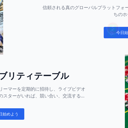
たの新しいオンライ
信頼される真のグローバルプラットフォ
し
ちのホ
今日
Notificati
ブリティテーブル
リーマーを定期的に招待し、ライブビデオ
のスターがいれば、競い合い、交流するチ
お見逃しなく！
日始めよう
cations