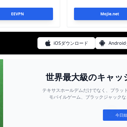
EEVPN
MoJie.net
iOSダウンロード
Andro
世界最大級のキャッ
ーのレクリエーショ
テキサスホールデムだけでなく、プラッ
モバイルゲーム、ブラックジャックな
今日
Notificati