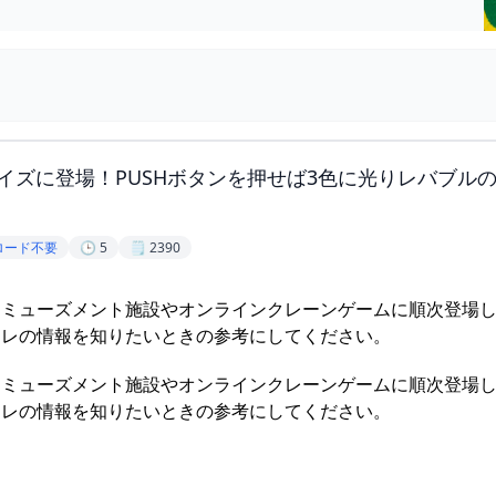
プライズに登場！PUSHボタンを押せば3色に光りレバブル
ロード不要
🕒 5
🗒️ 2390
のアミューズメント施設やオンラインクレーンゲームに順次登場
ンクレの情報を知りたいときの参考にしてください。
のアミューズメント施設やオンラインクレーンゲームに順次登場
ンクレの情報を知りたいときの参考にしてください。
パチンコ 無