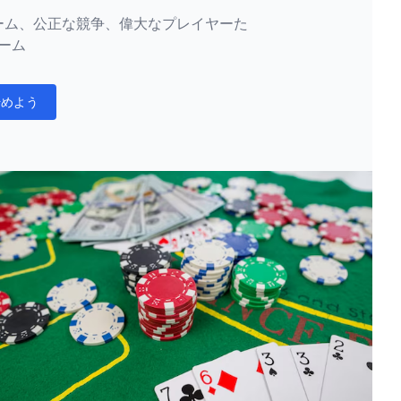
ンポーカーホームに
ーム、公正な競争、偉大なプレイヤーた
よう
ーム
始めよう
ons