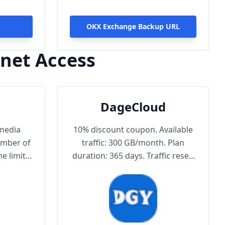
OKX Exchange Backup URL
net Access
DageCloud
media
10% discount coupon. Available
umber of
traffic: 300 GB/month. Plan
e limit.
duration: 365 days. Traffic reset:
mit.
reset on order date or by
purchasing traffic package.
Maximum achievable bandwidth:
1000 Mbps. Node protocol:
Trojan.