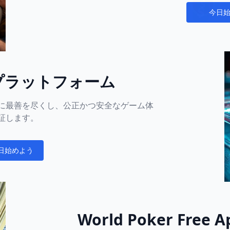
今日
Notificati
プラットフォーム
に最善を尽くし、公正かつ安全なゲーム体
証します。
日始めよう
cations
World Poker Fr