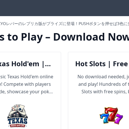
ANKYOレバーのレプリカ版がプライズに登場！PUSHボタンを押せば3色に光
 to Play – Download Now
xas Hold'em |
Hot Slots | Free
attle Online
Online
ssic Texas Hold'em online
No download needed, ju
e! Compete with players
and play! Hundreds of
de, showcase your poker
Slots with free spins,
 and win real cash prizes!
rounds, and non-stop