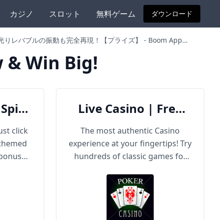
カジノ
スロット
無料ゲーム
ダウンロード
りレバブルの振動も完全再現！【プライズ】 - Boom App
 & Win Big!
 Spins
Live Casino | Free
Trial Play
st click
The most authentic Casino
 themed
experience at your fingertips! Try
 bonus
hundreds of classic games for
 fun!
free, feel the thrill, win real
rewards!