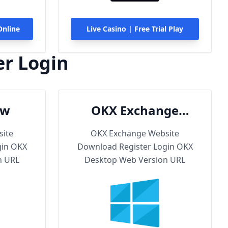
Online
Live Casino | Free Trial Play
r Login
ow
OKX Exchange
Backup URL
ite
OKX Exchange Website
gin OKX
Download Register Login OKX
n URL
Desktop Web Version URL