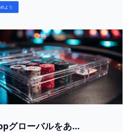
始めよう
ons
ee Appグローバルをあな