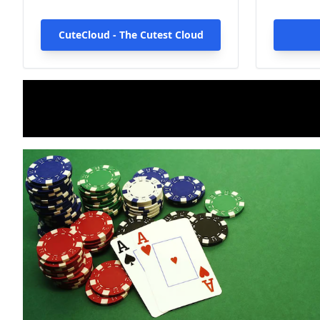
globally, enjoy fast and stable
connections anytime, anywhere.
CuteCloud - The Cutest Cloud