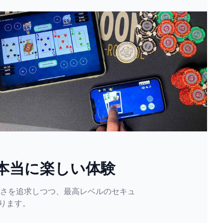
本当に楽しい体験
バルは楽しさを追求しつつ、最高レベルのセキュ
ります。