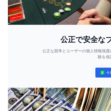
公正で安全な
公正な競争とユーザーの個人情報保護
験を保
今
Notifi