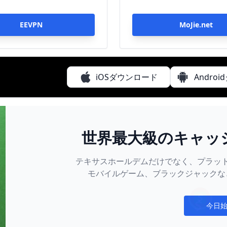
EEVPN
MoJie.net
iOSダウンロード
Andro
世界最大級のキャッ
ーのレクリエーショ
テキサスホールデムだけでなく、プラッ
モバイルゲーム、ブラックジャックな
今日
Notificati