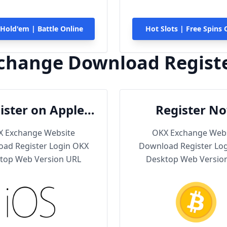
 Hold'em | Battle Online
Hot Slots | Free Spins 
change Download Registe
ister on Apple
Register N
App Store
X Exchange Website
OKX Exchange Webs
ad Register Login OKX
Download Register Lo
top Web Version URL
Desktop Web Versio