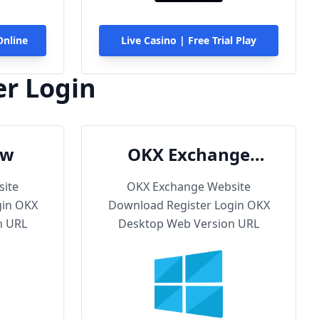
Online
Live Casino | Free Trial Play
r Login
ow
OKX Exchange
Backup URL
ite
OKX Exchange Website
gin OKX
Download Register Login OKX
n URL
Desktop Web Version URL