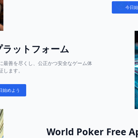
今日
Notificati
プラットフォーム
に最善を尽くし、公正かつ安全なゲーム体
証します。
日始めよう
cations
World Poker Fr