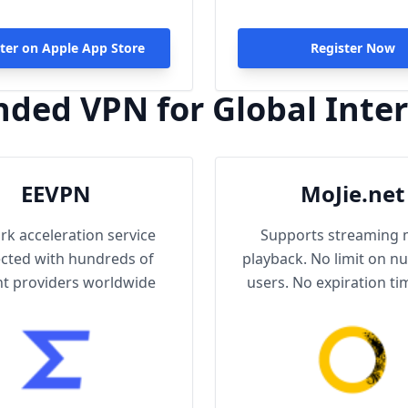
ter on Apple App Store
Register Now
ed VPN for Global Inter
EEVPN
MoJie.net
k acceleration service
Supports streaming 
cted with hundreds of
playback. No limit on n
t providers worldwide
users. No expiration tim
No network speed li