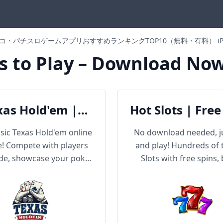
【20
 to Play – Download Now
xas Hold'em |
Hot Slots | Free
attle Online
Online
ssic Texas Hold'em online
No download needed, ju
e! Compete with players
and play! Hundreds of
de, showcase your poker
Slots with free spins,
 and win real cash prizes!
rounds, and non-stop