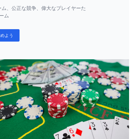
ンポーカーホームに
ーム、公正な競争、偉大なプレイヤーた
よう
ーム
始めよう
ons