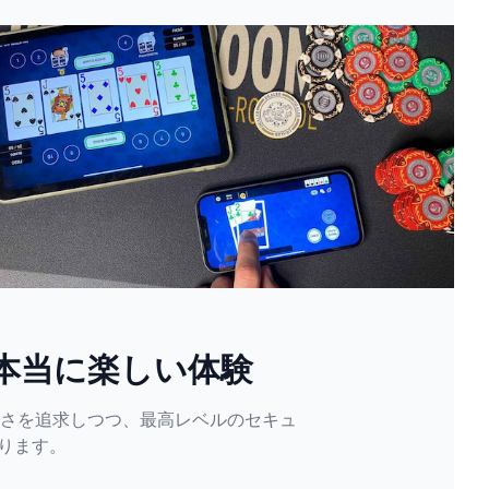
本当に楽しい体験
バルは楽しさを追求しつつ、最高レベルのセキュ
ります。