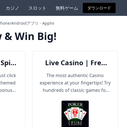
カジノ
スロット
無料ゲーム
ダウンロード
24年】パチンコ・パチスロゲームアプリおすすめランキングTOP10（無料・有料） iPhone/Androidアプリ - Appliv
 & Win Big!
 Spins
Live Casino | Free
Trial Play
st click
The most authentic Casino
 themed
experience at your fingertips! Try
 bonus
hundreds of classic games for
 fun!
free, feel the thrill, win real
rewards!