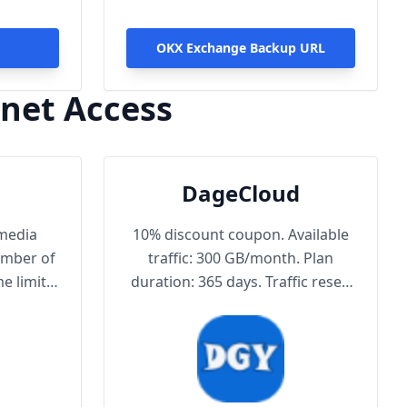
OKX Exchange Backup URL
net Access
DageCloud
media
10% discount coupon. Available
umber of
traffic: 300 GB/month. Plan
e limit.
duration: 365 days. Traffic reset:
mit.
reset on order date or by
purchasing traffic package.
Maximum achievable bandwidth:
1000 Mbps. Node protocol:
Trojan.