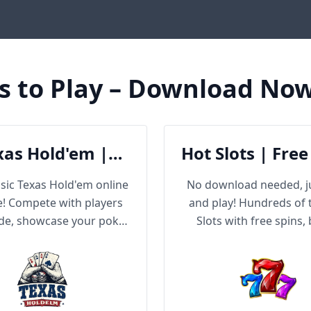
 to Play – Download Now
xas Hold'em |
Hot Slots | Free
attle Online
Online
ssic Texas Hold'em online
No download needed, ju
e! Compete with players
and play! Hundreds of
de, showcase your poker
Slots with free spins,
 and win real cash prizes!
rounds, and non-stop