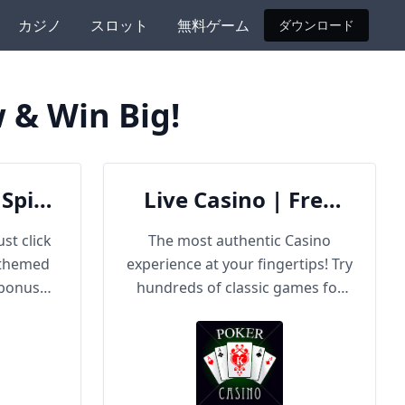
カジノ
スロット
無料ゲーム
ダウンロード
 & Win Big!
 Spins
Live Casino | Free
Trial Play
st click
The most authentic Casino
 themed
experience at your fingertips! Try
 bonus
hundreds of classic games for
 fun!
free, feel the thrill, win real
rewards!