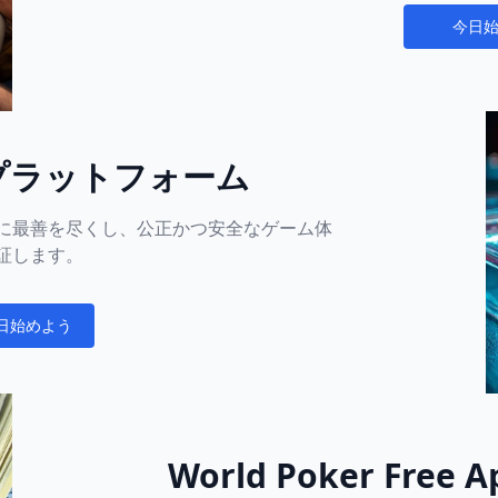
今日
Notificati
プラットフォーム
に最善を尽くし、公正かつ安全なゲーム体
証します。
日始めよう
cations
World Poker Fr