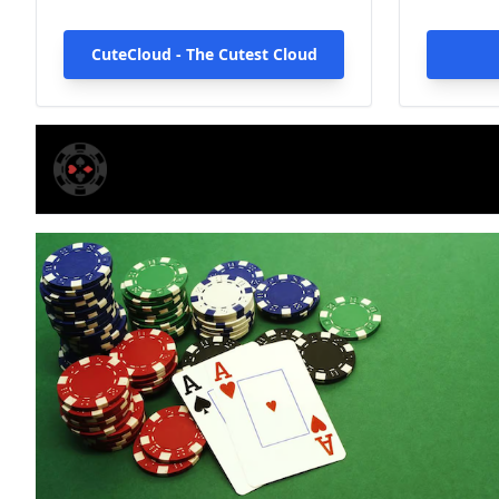
globally, enjoy fast and stable
connections anytime, anywhere.
CuteCloud - The Cutest Cloud