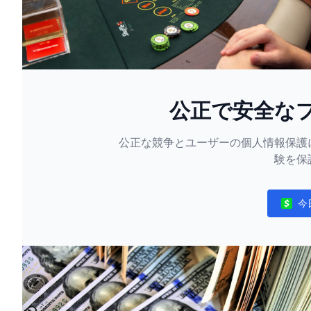
公正で安全な
公正な競争とユーザーの個人情報保護
験を保
今
Notifi