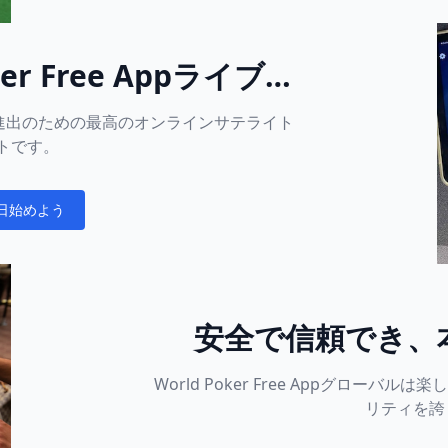
er Free Appライブイ
るチャンスを掴もう
ーナメント進出のための最高のオンラインサテライト
トです。
日始めよう
cations
安全で信頼でき、
World Poker Free Appグロー
リティを誇