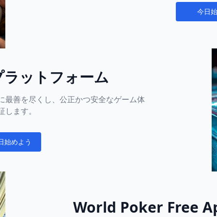
今日
Notificati
プラットフォーム
に最善を尽くし、公正かつ安全なゲーム体
証します。
日始めよう
cations
World Poker Fr