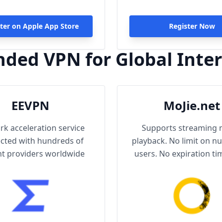
ter on Apple App Store
Register Now
ed VPN for Global Inter
EEVPN
MoJie.net
k acceleration service
Supports streaming 
cted with hundreds of
playback. No limit on n
t providers worldwide
users. No expiration tim
No network speed li