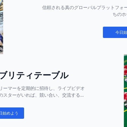
たの新しいオンライ
信頼される真のグローバルプラットフォ
し
ちのホ
今日
Notificati
ブリティテーブル
リーマーを定期的に招待し、ライブビデオ
のスターがいれば、競い合い、交流するチ
お見逃しなく！
日始めよう
cations