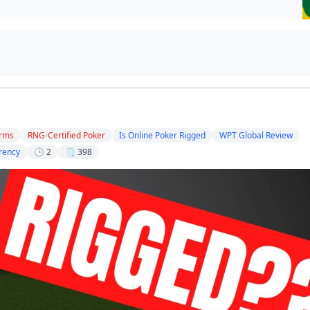
orms
RNG-Certified Poker
Is Online Poker Rigged
WPT Global Review
rency
🕒 2
🗒️ 398
パチンコ 無