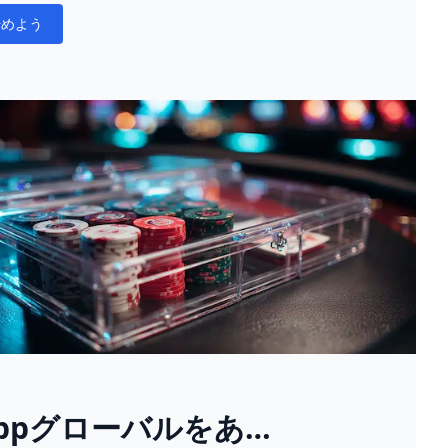
始めよう
ons
ee Appグローバルをあな