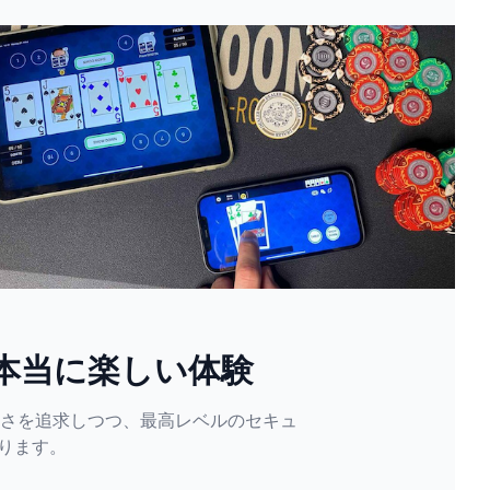
本当に楽しい体験
バルは楽しさを追求しつつ、最高レベルのセキュ
ります。