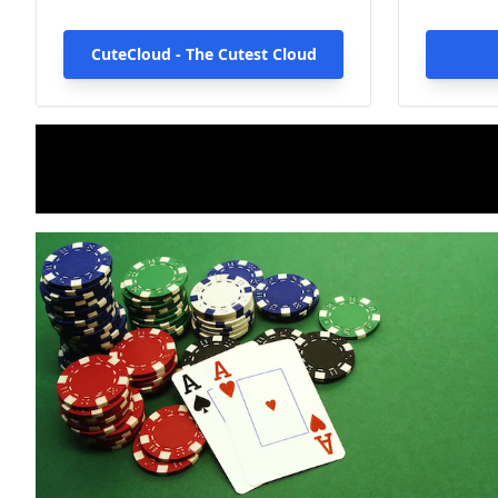
globally, enjoy fast and stable
connections anytime, anywhere.
CuteCloud - The Cutest Cloud