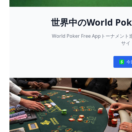
世界中のWorld Pok
ベントに参加す
World Poker Free Appト
サイ
今
Notifi