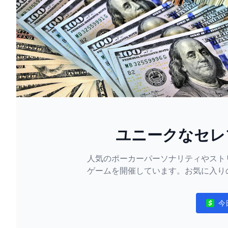
ユニークなセレ
人気のポーカーパーソナリティやスト
ゲームを開催しています。お気に入り
ャンスを
今
Notifi