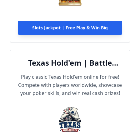
Slots Jackpot | Free Play & Win Big
Texas Hold'em | Battle
Online
Play classic Texas Hold'em online for free!
Compete with players worldwide, showcase
your poker skills, and win real cash prizes!