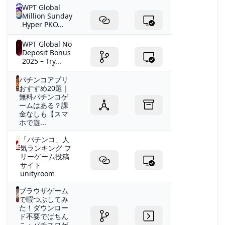
WPT Global
Million Sunday
Hyper PKO...
WPT Global No
Deposit Bonus
2025 – Try...
パチンコアプリ
おすすめ20選｜
無料パチンコゲ
ームはある？課
金なしも【スマ
ホで遊...
「パチンコ」人
気ランキング フ
リーゲーム投稿
サイト
unityroom
ブラウザゲーム
で暇つぶしてみ
た！ダウンロー
ド不要でぱちん
こ・パチスロゲ