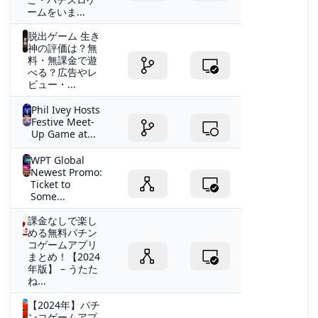
ームをいま...
脱出ゲーム 生き
神の評価は？無
料・無課金で遊
べる？広告やレ
ビュー・...
Phil Ivey Hosts
Festive Meet-
Up Game at...
WPT Global
Newest Promo:
Ticket to
Some...
課金なしで楽し
める無料パチン
コゲームアプリ
まとめ！【2024
年版】 – うたた
ね...
【2024年】パチ
ンコゲームアプ