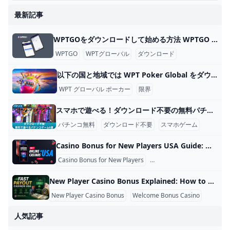
最新記事
WPTGOをダウンロードして始める方法 WPTGO をダウンロードしてオンライン ポーカーを始める方法 ワールド ポーカー ツアーに関連するオンライン ポーカー プラットフォームである WPTGO は、簡単かつ迅速
WPTGO
WPTグローバル
ダウンロード
以下の国と地域では WPT Poker Global をダウンロードしてプレイすることはできません WPT グローバル ポーカーは 100 か国以上のプレイヤーがアクセスできますが、現地の規制に基づく特定の制限があります。以下の国と地域で WPT Poker Global をダウンロー
WPT グローバル ポーカー
限界
スマホで遊べる！ダウンロード不要の無料パチンコゲームまとめ ちょっとした時間に、アプリを入れずパッと遊べる無料パチンコゲームを探していませんか？今回、スマホで気軽に遊べる“ブラウザタイプのパチンコ無料
パチンコ無料
ダウンロード不要
スマホゲーム
Casino Bonus for New Players USA Guide: Welcome Bonus Casino USA Offers Explained Casino Bonus for New Players USA Guide: Welcome Bonus Casino Offers Explained Many players search for a casino bonus for new players USA because they want extra value when joining an online casino for the first time. Related searches such as welcome bonus casino USA, real money casino sign up bonus no deposit, best first deposit bonus casino USA, casino apps with sign up bonus no deposit, and big sign up bonus casino real money USA show that new players are comparing different types of casino promotions before creating an account.
Casino Bonus for New Players
Welcome Bonus Casino
New Player Casino Bonus Explained: How to Compare Welcome Bonus Casino USA Offers Before Signing Up New Player Casino Bonus Explained: How to Compare Welcome Bonus Casino USA Offers Before Signing Up A casino bonus for new players USA can look attractive at first glance, especially when the headline includes free spins, a large deposit match, a sign-up bonus, or a no-deposit reward. However, new players should not judge a casino bonus only by the advertised number. A useful bonus is not always the biggest one. It is the offer with clear terms, realistic wagering requirements, suitable games, and withdrawal rules that match the player’s budget.
New Player Casino Bonus
Welcome Bonus Casino
Casino 
人気記事