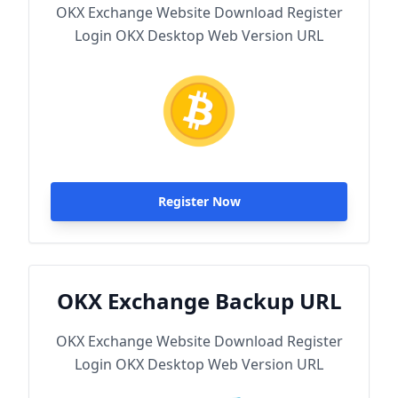
OKX Exchange Website Download Register
Login OKX Desktop Web Version URL
Register Now
OKX Exchange Backup URL
OKX Exchange Website Download Register
Login OKX Desktop Web Version URL