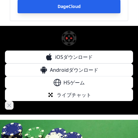
DageCloud
iOSダウンロード
Androidダウンロード
H5ゲーム
ライブチャット
Close banner