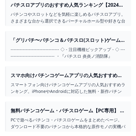
パチスロアプリのおすすめ人気ランキング【2024
ロットゲームが楽しめるアプリならば、いつでもその演出を
年】 マイベスト
楽しむことができます。お家でも出先でもパチンコ・スロッ
パチンコやスロットなどを気軽に楽しめるパチスロアプリ。
トを楽しみたい方におすすめ。
さまざまな台から選択できるバーチャルホール型や好きな台
に集中する単体型など、多様なアプリがリリースされていま
す。定番のジャグラーや最新アプリ、完全無料で遊べるアプ
‎「グリパチ〜パチンコ＆パチスロ(スロット)ゲームア
リまであり、どれをダウンロードしようか迷ってしまいます
プリ〜」をAPP STOREで
よね。そこで今回は、パチスロアプリの選び方と、おすすめ
-------------------------------- ◇ - 注目機種ピックアップ - ◇ ---
の人気商品をランキング形式でご紹介します。パチスロ好き
----------------------------- ・『パチスロ 炎炎ノ消防隊』
のみなさん、要チェックですよ！
（SANKYO） 2023年5月に全国のホールに導入され、ボー
ナスループシステムで人気を博した、『パチスロ 炎炎ノ消
スマホ向けパチンコゲームアプリの人気おすすめラ
防隊』…
ンキング｜GAMER
スマートフォン向けパチンコゲームアプリの人気おすすめラ
ンキング。iPhoneやAndroidに対応した無料・新作パチン
コゲームアプリを紹介しています。
無料パチンコゲーム・パチスロゲーム【PC専用】 ｜
無料ゲーム探索隊【PC】
PCで遊べるパチンコ・パチスロゲームをまとめたページ。
ダウンロード不要のパチンコから本格的な原作モノの実機パ
チンコや往年のレトロ台までたくさんあるのでお気に入りの