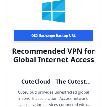
OKX Exchange Backup URL
Recommended VPN for
Global Internet Access
CuteCloud - The Cutest
Cloud
CuteCloud provides unrestricted global
network acceleration. Access network
acceleration services connected with