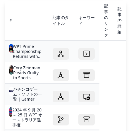
名作パチンコゲームを見つけてください！ Windows・mac
記
記
のパソコンで動作します。
事
事
記事のタ
キーワー
の
#
の
イトル
ド
リ
詳
ン
細
ク
WPT Prime
Championship
Returns with...
Cory Zeidman
Pleads Guilty
to Sports...
パチンコゲー
ム・ソフトの一
覧｜Gamer
2024 年 9 月 20
～ 25 日 WPT オ
ーストラリア選
手権