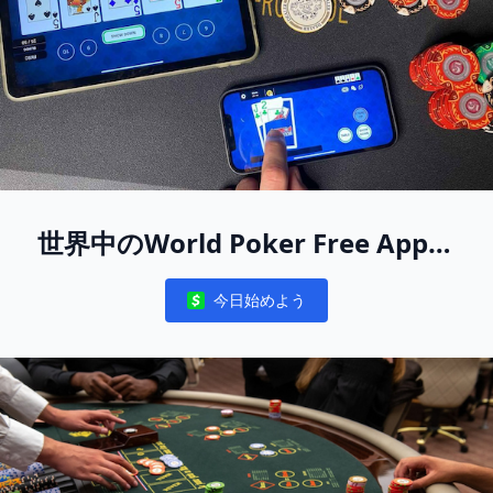
世界中のWorld Poker Free Appラ
イブイベントに参加するチャンス
今日始めよう
を掴もう
Notifications