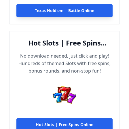
Texas Hold'em | Battle Online
Hot Slots | Free Spins
Online
No download needed, just click and play!
Hundreds of themed Slots with free spins,
bonus rounds, and non-stop fun!
Hot Slots | Free Spins Online