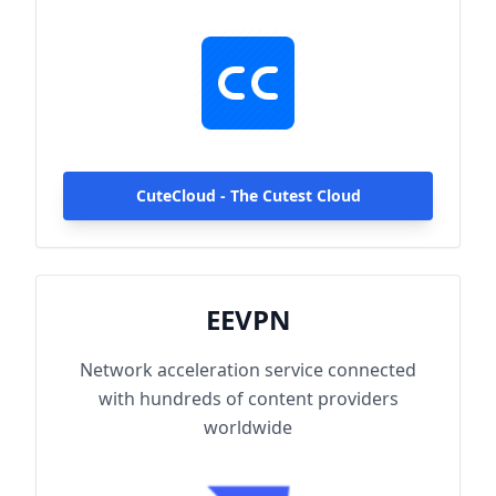
hundreds of content providers worldwide.
With up to 2000Mbps single-line access
capacity and 1000+ high-speed servers
globally, enjoy fast and stable connections
anytime, anywhere.
CuteCloud - The Cutest Cloud
EEVPN
Network acceleration service connected
with hundreds of content providers
worldwide