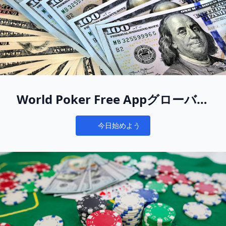
World Poker Free Appグローバル
をあなたの新しいオンラインポー
今日始めよう
カーホームにしよう
Notifications