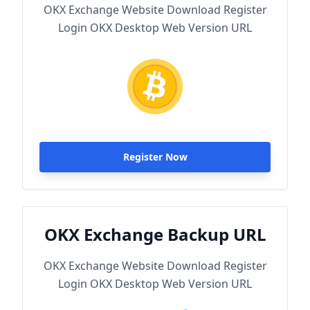
OKX Exchange Website Download Register
Login OKX Desktop Web Version URL
Register Now
OKX Exchange Backup URL
OKX Exchange Website Download Register
Login OKX Desktop Web Version URL