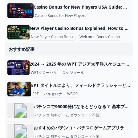
Casino Bonus for New Players USA Guide: Welcome Bonus Casino USA Offers Explained Casino Bonus for New Players USA Guide: Welcome Bonus Casino Offers Explained Many players search for a casino bonus for new players USA because they want extra value when joining an online casino for the first time. Related searches such as welcome bonus casino USA, real money casino sign up bonus no deposit, best first deposit bonus casino USA, casino apps with sign up bonus no deposit, and big sign up bonus casino real money USA show that new players are comparing different types of casino promotions before creating an account.
Casino Bonus for New Players
Welcome Bonus Casino
New Player Casino Bonus Explained: How to Compare Welcome Bonus Casino USA Offers Before Signing Up New Player Casino Bonus Explained: How to Compare Welcome Bonus Casino USA Offers Before Signing Up A casino bonus for new players USA can look attractive at first glance, especially when the headline includes free spins, a large deposit match, a sign-up bonus, or a no-deposit reward. However, new players should not judge a casino bonus only by the advertised number. A useful bonus is not always the biggest one. It is the offer with clear terms, realistic wagering requirements, suitable games, and withdrawal rules that match the player’s budget.
New Player Casino Bonus
Welcome Bonus Casino
Casino 
おすすめ記事
2024 ～ 2025 年の WPT アジア太平洋スケジュール ワールド ポーカー ツアー (WPT) は、2024 年と 2025 年のアジア太平洋地域のスケジュールとしていくつかのイベントを発表しました。主な詳細は次のとおりです
WPTグローバル
スケジュール
EPT タイトルにより、フィールドクラッシャーとしてのスティーブン ソングの評判が確固たるものとなる スティーブン ソングは、顔に苦笑いを浮かべながら柵に後退しました。彼は2024年のEPTバルセロナのタイトルに向けてヘッズアップで、対戦相手で
EPT
バルセロナ
WSOP
パチンコで95000発になるとどうなる？ 基本プレイ無料、豪華景品が当たる！
パチンコ 無料ゲーム ダウンロード不要
おすすめのパチンコ・パチスロゲームアプリランキング！みんなが使っているスマホアプリはこれ AppBank Home ランキング ゲームアプリ カジノゲームアプリ パチンコ・パチスロゲームアプリ このページではおすすめの「パチンコ・パチスロゲームアプリ」を掲載して
パチンコ 無料ゲーム ダウンロード不要