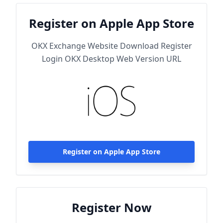
Register on Apple App Store
OKX Exchange Website Download Register
Login OKX Desktop Web Version URL
Register on Apple App Store
Register Now