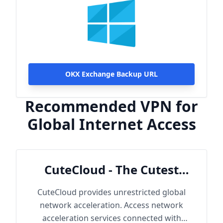
OKX Exchange Backup URL
Recommended VPN for
Global Internet Access
CuteCloud - The Cutest
Cloud
CuteCloud provides unrestricted global
network acceleration. Access network
acceleration services connected with