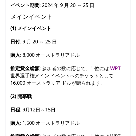
イベント期間
: 2024 年 9 月 20 ～ 25 日
メインイベント
(1) メインイベント
日付
: 9 月 20 ～ 25 日
購入
: 8,000 オーストラリアドル
推定賞金総額
: 参加者の数に応じて、1 位には
WPT
世界選手権メイン イベントへのチケットとして
16,000 オーストラリア ドルが贈られます。
(2) 開幕戦
日程
: 9月12日～15日
購入
: 1,500 オーストラリアドル