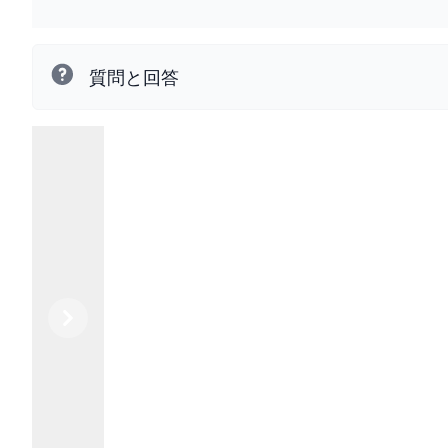
質問と回答
Previous
Next