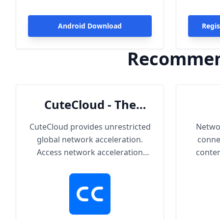
Android Download
Regis
Recommend
CuteCloud - The
Cutest Cloud
CuteCloud provides unrestricted
Networ
global network acceleration.
conne
Access network acceleration
conten
services connected with
hundreds of content providers
worldwide. With up to 2000Mbps
single-line access capacity and
1000+ high-speed servers