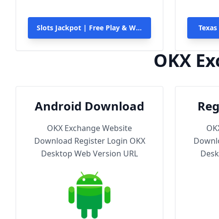
Slots Jackpot | Free Play & Win
Texas
Big
OKX Ex
Android Download
Reg
OKX Exchange Website
OK
Download Register Login OKX
Downlo
Desktop Web Version URL
Desk