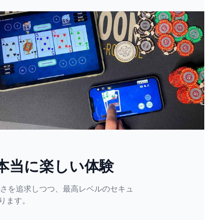
本当に楽しい体験
バルは楽しさを追求しつつ、最高レベルのセキュ
ります。