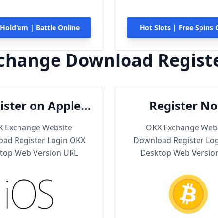
 Hold'em | Battle Online
Hot Slots | Free Spins 
change Download Registe
ister on Apple
Register N
App Store
X Exchange Website
OKX Exchange Webs
ad Register Login OKX
Download Register Lo
top Web Version URL
Desktop Web Versio