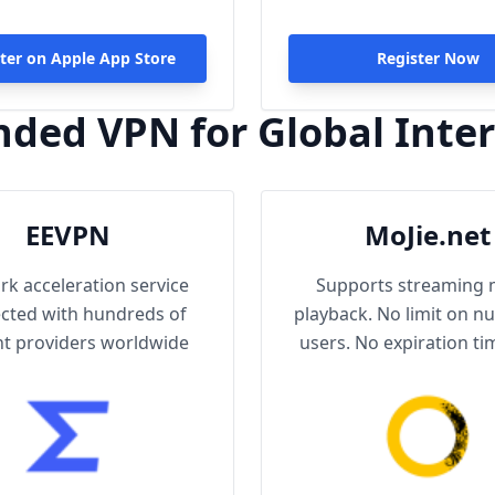
ter on Apple App Store
Register Now
ed VPN for Global Inter
EEVPN
MoJie.net
k acceleration service
Supports streaming 
cted with hundreds of
playback. No limit on n
t providers worldwide
users. No expiration tim
No network speed li