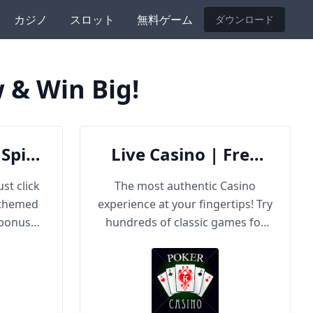
カジノ
スロット
無料ゲーム
ダウンロード
 & Win Big!
 Spins
Live Casino | Free
Trial Play
st click
The most authentic Casino
 themed
experience at your fingertips! Try
 bonus
hundreds of classic games for
 fun!
free, feel the thrill, win real
rewards!