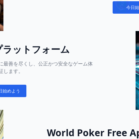
今日
Notificati
プラットフォーム
に最善を尽くし、公正かつ安全なゲーム体
証します。
日始めよう
cations
World Poker Fr