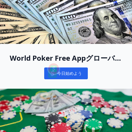
World Poker Free Appグローバル
をあなたの新しいオンラインポー
今日始めよう
カーホームにしよう
Notifications