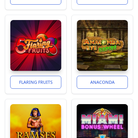
FLARING FRUITS
ANACONDA