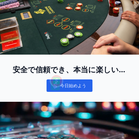
安全で信頼でき、本当に楽しい体
験
今日始めよう
Notifications