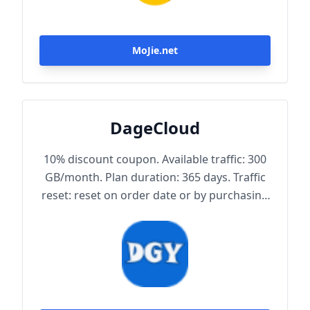
MoJie.net
DageCloud
10% discount coupon. Available traffic: 300
GB/month. Plan duration: 365 days. Traffic
reset: reset on order date or by purchasing
traffic package. Maximum achievable
bandwidth: 1000 Mbps. Node protocol:
Trojan.