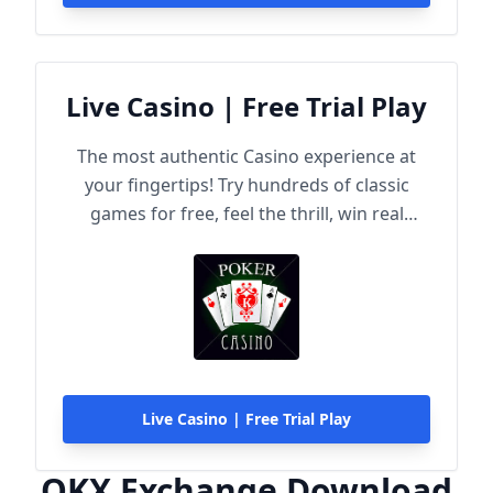
Live Casino | Free Trial Play
The most authentic Casino experience at
your fingertips! Try hundreds of classic
games for free, feel the thrill, win real
rewards!
Live Casino | Free Trial Play
OKX Exchange Download