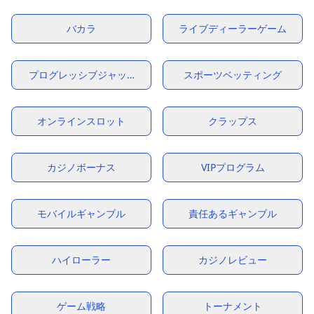
バカラ
ライブディーラーゲーム
プログレッシブジャックポット
スポーツベッティング
オンラインスロット
クラップス
カジノボーナス
VIPプログラム
モバイルギャンブル
責任あるギャンブル
ハイローラー
カジノレビュー
ゲーム戦略
トーナメント