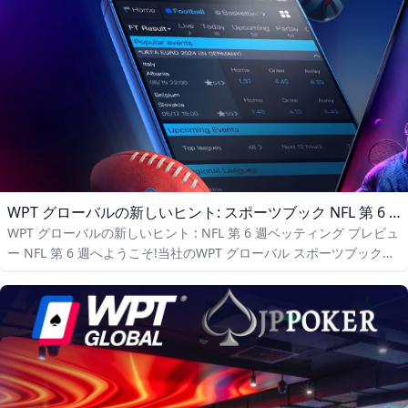
WPT グローバルの新しいヒント: スポーツブック NFL 第 6 週ベッティング プレビュー
WPT グローバルの新しいヒント : NFL 第 6 週ベッティング プレビュ
ー NFL 第 6 週へようこそ!当社のWPT グローバル スポーツブック
は、スリリングなアクション