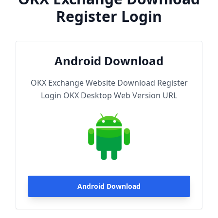
Register Login
Android Download
OKX Exchange Website Download Register
Login OKX Desktop Web Version URL
Android Download