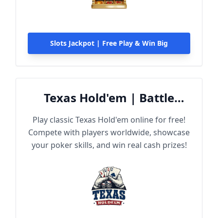
Slots Jackpot | Free Play & Win Big
Texas Hold'em | Battle
Online
Play classic Texas Hold'em online for free!
Compete with players worldwide, showcase
your poker skills, and win real cash prizes!