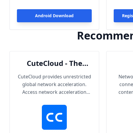
Android Download
Regis
Recommend
CuteCloud - The
Cutest Cloud
CuteCloud provides unrestricted
Networ
global network acceleration.
conne
Access network acceleration
conten
services connected with
hundreds of content providers
worldwide. With up to 2000Mbps
single-line access capacity and
1000+ high-speed servers