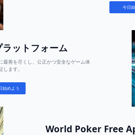
今日
Notificati
プラットフォーム
に最善を尽くし、公正かつ安全なゲーム体
証します。
日始めよう
cations
World Poker Fr