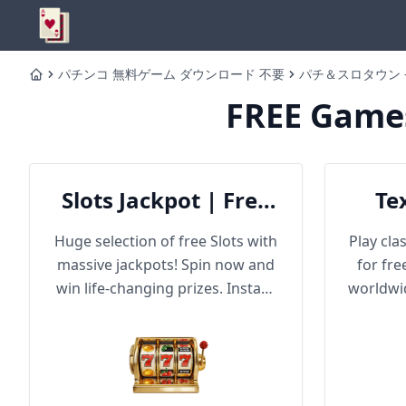
パチンコ 無料ゲーム ダウンロード 不要
パチ＆スロタウン -
Home
FREE Games
Slots Jackpot | Free
Te
Play & Win Big
B
Huge selection of free Slots with
Play cla
massive jackpots! Spin now and
for fre
win life-changing prizes. Instant
worldwi
play, real excitement!
skills,