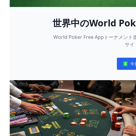
世界中のWorld Pok
ベントに参加す
World Poker Free Appト
サイ
今
Notifi