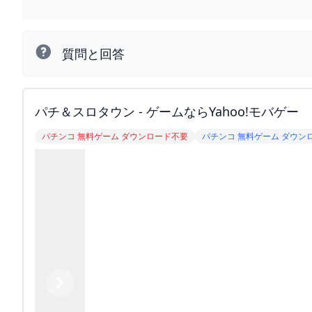
質問と回答
パチ＆スロタウン - ゲームならYahoo!モバゲー
パチンコ 無料ゲーム ダウンロード不要
パチンコ 無料ゲーム ダウン
Previous
Next