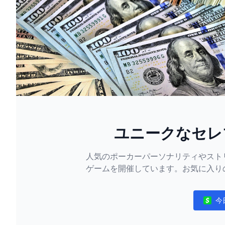
ユニークなセレ
人気のポーカーパーソナリティやスト
ゲームを開催しています。お気に入り
ャンスを
今
Notifi