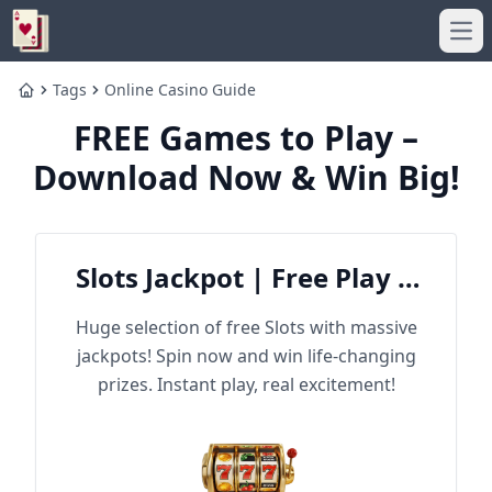
Ope
Tags
Online Casino Guide
Home
FREE Games to Play –
Download Now & Win Big!
Slots Jackpot | Free Play &
Win Big
Huge selection of free Slots with massive
jackpots! Spin now and win life-changing
prizes. Instant play, real excitement!