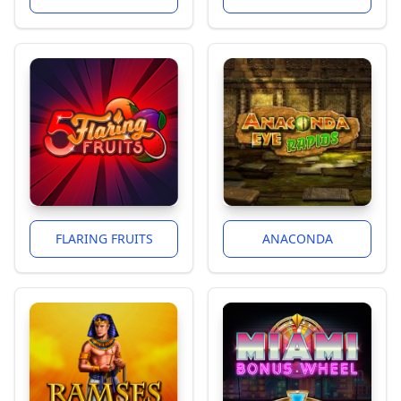
FLARING FRUITS
ANACONDA