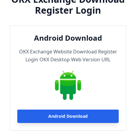
Register Login
Android Download
OKX Exchange Website Download Register
Login OKX Desktop Web Version URL
Android Download