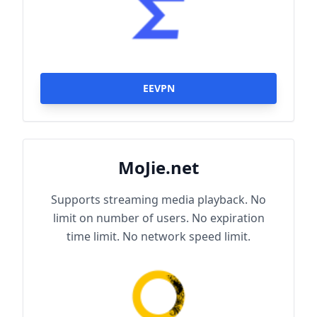
EEVPN
MoJie.net
Supports streaming media playback. No
limit on number of users. No expiration
time limit. No network speed limit.