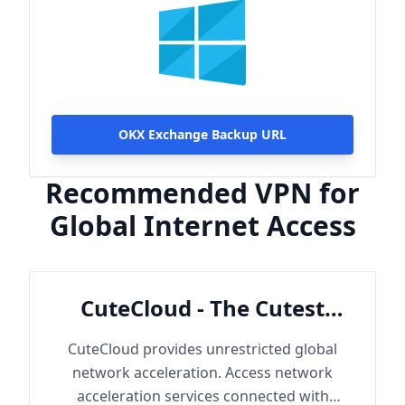
OKX Exchange Backup URL
Recommended VPN for
Global Internet Access
CuteCloud - The Cutest
Cloud
CuteCloud provides unrestricted global
network acceleration. Access network
acceleration services connected with