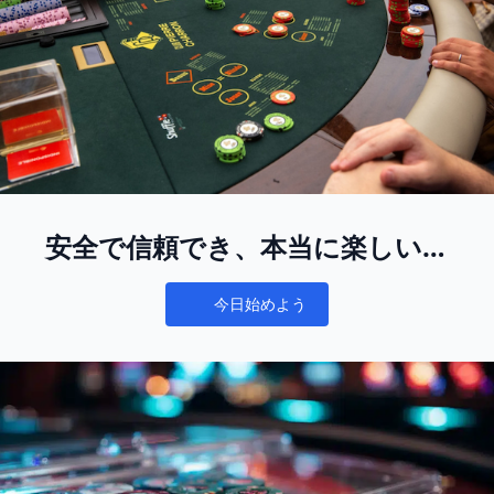
安全で信頼でき、本当に楽しい体
験
今日始めよう
Notifications