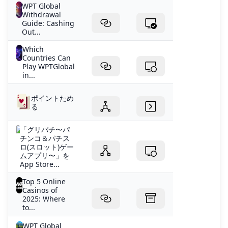
WPT Global
Withdrawal
Guide: Cashing
Out...
Which
Countries Can
Play WPTGlobal
in...
ポイントため
る
‎「グリパチ〜パ
チンコ＆パチス
ロ(スロット)ゲー
ムアプリ〜」を
App Store...
Top 5 Online
Casinos of
2025: Where
to...
WPT Global