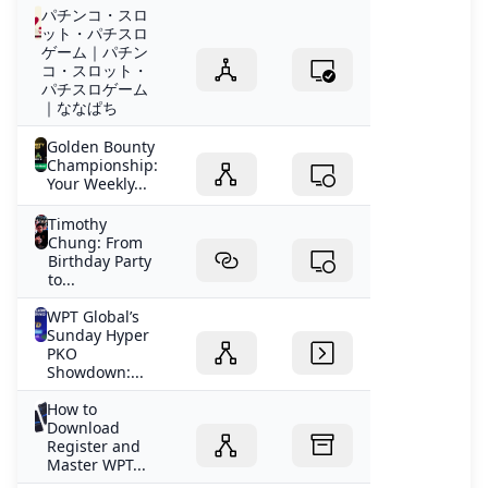
パチンコ・スロ
ット・パチスロ
ゲーム｜パチン
コ・スロット・
パチスロゲーム
｜ななぱち
Golden Bounty
Championship:
Your Weekly...
Timothy
Chung: From
Birthday Party
to...
WPT Global’s
Sunday Hyper
PKO
Showdown:...
How to
Download
Register and
Master WPT...