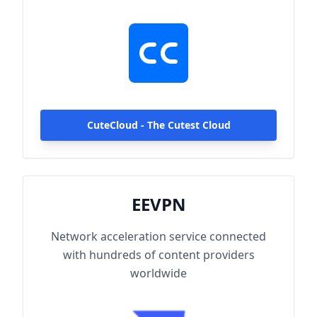
hundreds of content providers worldwide.
With up to 2000Mbps single-line access
capacity and 1000+ high-speed servers
globally, enjoy fast and stable connections
anytime, anywhere.
CuteCloud - The Cutest Cloud
EEVPN
Network acceleration service connected
with hundreds of content providers
worldwide