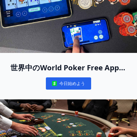
世界中のWorld Poker Free Appラ
イブイベントに参加するチャンス
今日始めよう
を掴もう
Notifications