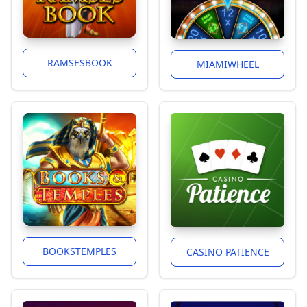
RAMSESBOOK
MIAMIWHEEL
BOOKSTEMPLES
CASINO PATIENCE