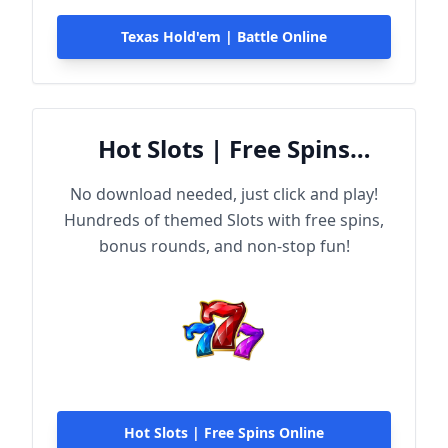
Texas Hold'em | Battle Online
Hot Slots | Free Spins
Online
No download needed, just click and play!
Hundreds of themed Slots with free spins,
bonus rounds, and non-stop fun!
Hot Slots | Free Spins Online