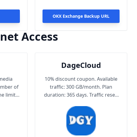
OKX Exchange Backup URL
net Access
DageCloud
media
10% discount coupon. Available
umber of
traffic: 300 GB/month. Plan
e limit.
duration: 365 days. Traffic reset:
mit.
reset on order date or by
purchasing traffic package.
Maximum achievable bandwidth:
1000 Mbps. Node protocol:
Trojan.