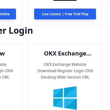
Online
Live Casino | Free Trial Play
r Login
ow
OKX Exchange
Backup URL
ite
OKX Exchange Website
gin OKX
Download Register Login OKX
n URL
Desktop Web Version URL