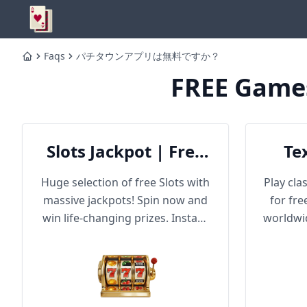
Faqs
パチタウンアプリは無料ですか？
Home
FREE Games
Slots Jackpot | Free
Te
Play & Win Big
B
Huge selection of free Slots with
Play cla
massive jackpots! Spin now and
for fre
win life-changing prizes. Instant
worldwi
play, real excitement!
skills,