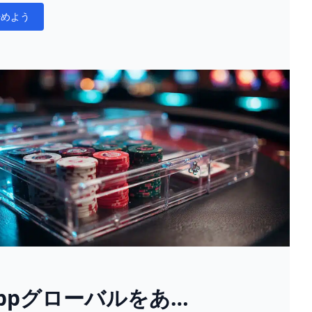
始めよう
ons
ee Appグローバルをあな