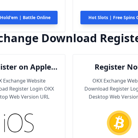
 Hold'em | Battle Online
Hot Slots | Free Spins 
change Download Registe
ister on Apple
Register N
App Store
X Exchange Website
OKX Exchange Webs
ad Register Login OKX
Download Register Lo
top Web Version URL
Desktop Web Versio