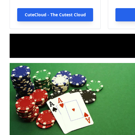
globally, enjoy fast and stable
connections anytime, anywhere.
CuteCloud - The Cutest Cloud