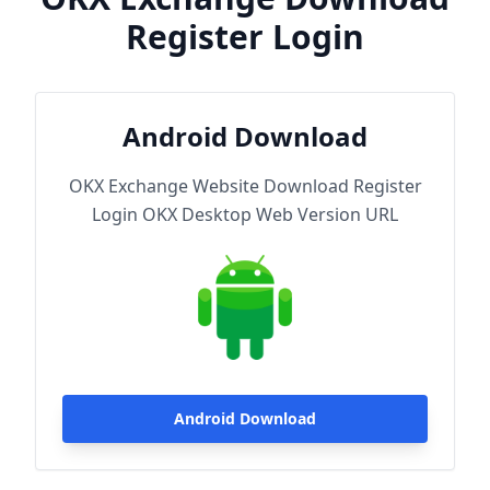
Register Login
Android Download
OKX Exchange Website Download Register
Login OKX Desktop Web Version URL
Android Download