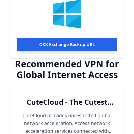
OKX Exchange Backup URL
Recommended VPN for
Global Internet Access
CuteCloud - The Cutest
Cloud
CuteCloud provides unrestricted global
network acceleration. Access network
acceleration services connected with