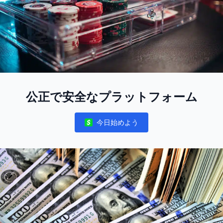
公正で安全なプラットフォーム
今日始めよう
Notifications