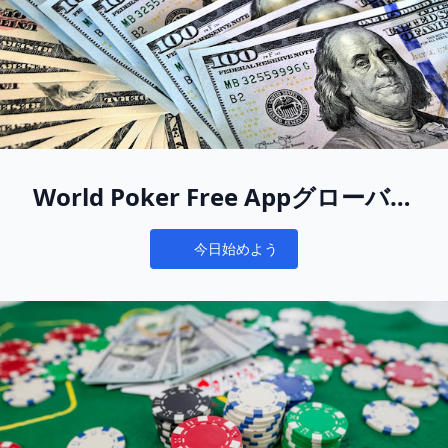
World Poker Free Appグローバル
をあなたの新しいオンラインポー
今日始めよう
カーホームにしよう
Notifications