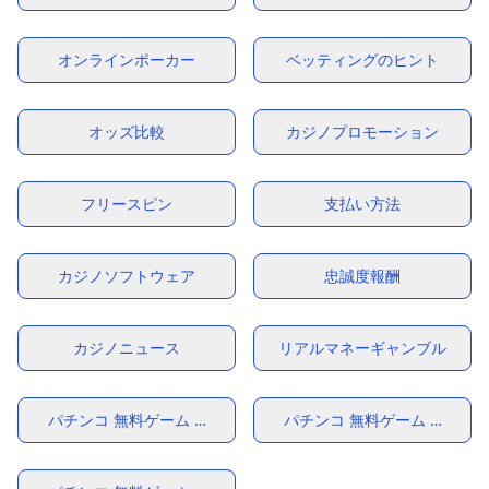
オンラインポーカー
ベッティングのヒント
オッズ比較
カジノプロモーション
フリースピン
支払い方法
カジノソフトウェア
忠誠度報酬
カジノニュース
リアルマネーギャンブル
パチンコ 無料ゲーム ダウンロード 不要
パチンコ 無料ゲーム ダウン