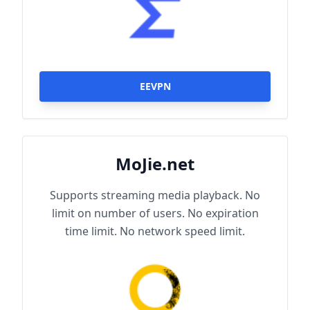
EEVPN
MoJie.net
Supports streaming media playback. No
limit on number of users. No expiration
time limit. No network speed limit.