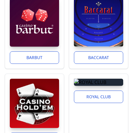
BARBUT
BACCARAT
ROYAL CLUB