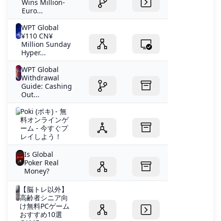
Wins Million-
Euro...
WPT Global
¥110 CN¥
Million Sunday
Hyper...
WPT Global
Withdrawal
Guide: Cashing
Out...
Poki (ポキ) - 無
料オンラインゲ
ーム - 今すぐプ
レイしよう！
Is Global
Poker Real
Money?
【脳トレ以外】
高齢者シニア向
け無料PCゲーム
おすすめ10選