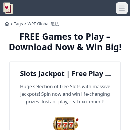
Ope
Tags
WPT Global 違法
Home
FREE Games to Play –
Download Now & Win Big!
Slots Jackpot | Free Play &
Win Big
Huge selection of free Slots with massive
jackpots! Spin now and win life-changing
prizes. Instant play, real excitement!