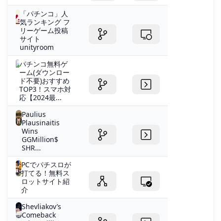
「パチンコ」人
気ランキング フ
リーゲーム投稿
サイト
unityroom
パチンコ無料ゲ
ーム(ダウンロー
ド不要)おすすめ
TOP3！スマホ対
応【2024最...
Paulius
Plausinaitis
Wins
GGMillion$
SHR...
PCでパチスロが
打てる！無料ス
ロットサイト紹
介
Shevliakov’s
Comeback