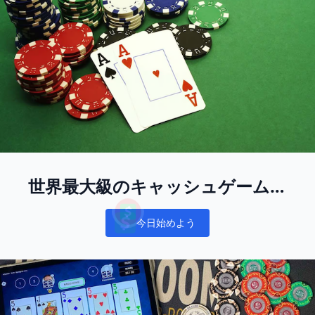
世界最大級のキャッシュゲームプ
レイヤーのレクリエーションプー
今日始めよう
ルに参加しよう
Notifications