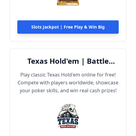
Slots Jackpot | Free Play & Win Big
Texas Hold'em | Battle
Online
Play classic Texas Hold'em online for free!
Compete with players worldwide, showcase
your poker skills, and win real cash prizes!