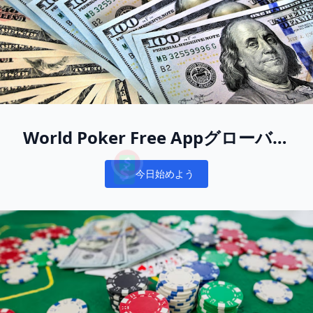
World Poker Free Appグローバル
をあなたの新しいオンラインポー
今日始めよう
カーホームにしよう
Notifications