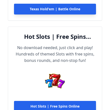
Texas Hold'em | Battle Online
Hot Slots | Free Spins
Online
No download needed, just click and play!
Hundreds of themed Slots with free spins,
bonus rounds, and non-stop fun!
Hot Slots | Free Spins Online