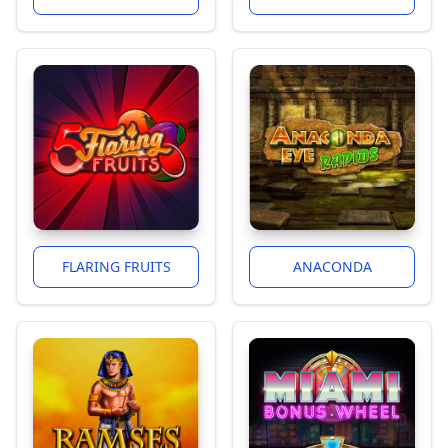
FLARING FRUITS
ANACONDA