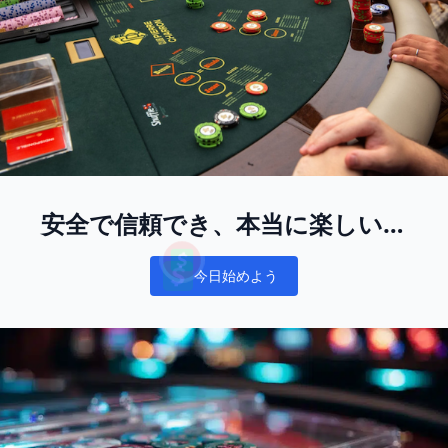
安全で信頼でき、本当に楽しい体
験
今日始めよう
Notifications