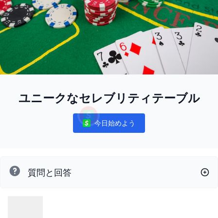
ユニークなセレブリティテーブル
今日始めよう
Notifications
質問と回答