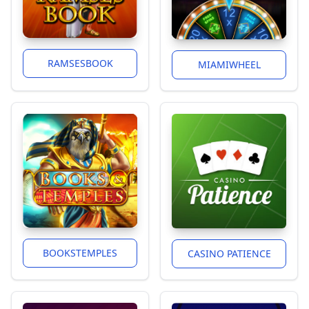
RAMSESBOOK
MIAMIWHEEL
BOOKSTEMPLES
CASINO PATIENCE