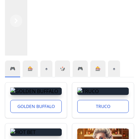
Previous
Next
🎮
🎰
♠️
🎲
🎮
🎰
♠️
GOLDEN BUFFALO
TRUCO