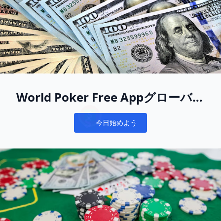
World Poker Free Appグローバル
をあなたの新しいオンラインポー
今日始めよう
カーホームにしよう
Notifications