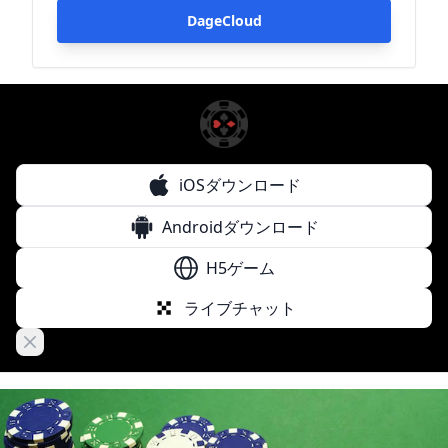
DageCloud
iOSダウンロード
Androidダウンロード
H5ゲーム
ライブチャット
Close banner