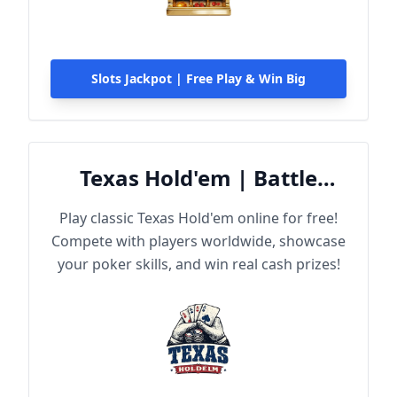
Slots Jackpot | Free Play & Win Big
Texas Hold'em | Battle
Online
Play classic Texas Hold'em online for free!
Compete with players worldwide, showcase
your poker skills, and win real cash prizes!