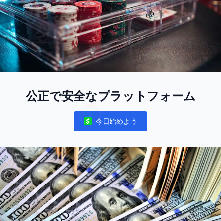
公正で安全なプラットフォーム
今日始めよう
Notifications