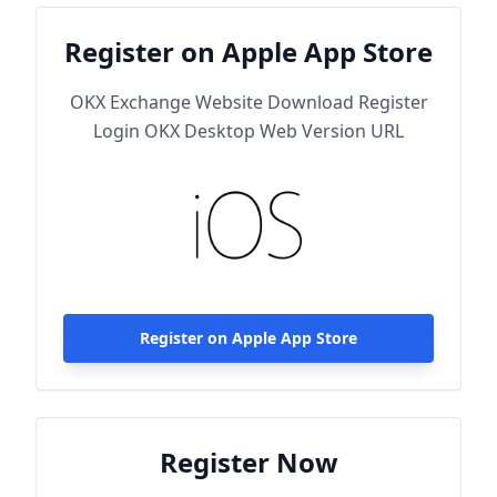
Register on Apple App Store
OKX Exchange Website Download Register
Login OKX Desktop Web Version URL
Register on Apple App Store
Register Now