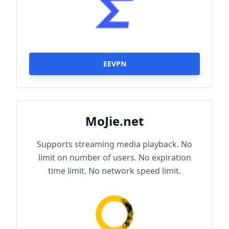
EEVPN
MoJie.net
Supports streaming media playback. No
limit on number of users. No expiration
time limit. No network speed limit.