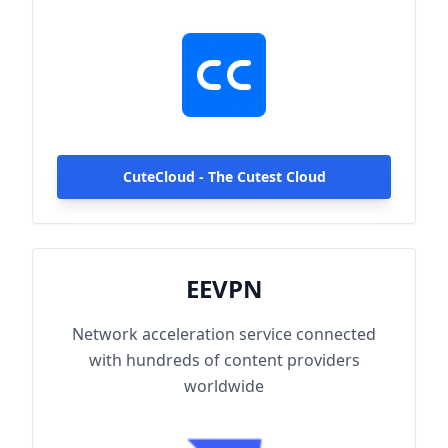
hundreds of content providers worldwide.
With up to 2000Mbps single-line access
capacity and 1000+ high-speed servers
globally, enjoy fast and stable connections
anytime, anywhere.
CuteCloud - The Cutest Cloud
EEVPN
Network acceleration service connected
with hundreds of content providers
worldwide