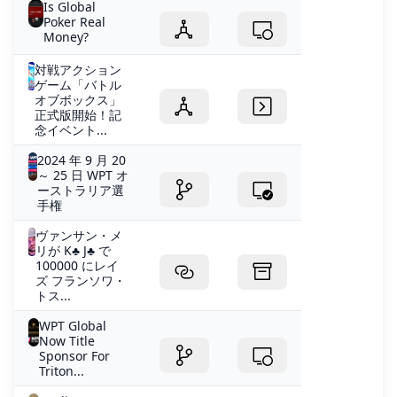
Is Global
Poker Real
Money?
対戦アクション
ゲーム「バトル
オブボックス」
正式版開始！記
念イベント...
2024 年 9 月 20
～ 25 日 WPT オ
ーストラリア選
手権
ヴァンサン・メ
リが K♣️ J♣️ で
100000 にレイ
ズ フランソワ・
トス...
WPT Global
Now Title
Sponsor For
Triton...