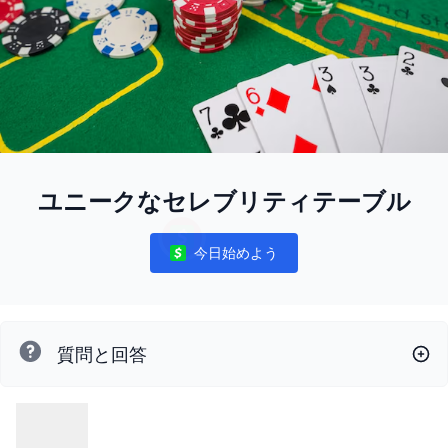
ユニークなセレブリティテーブル
今日始めよう
Notifications
質問と回答