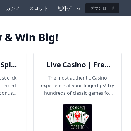
カジノ
スロット
無料ゲーム
ダウンロード
 & Win Big!
 Spins
Live Casino | Free
Trial Play
st click
The most authentic Casino
 themed
experience at your fingertips! Try
 bonus
hundreds of classic games for
 fun!
free, feel the thrill, win real
rewards!