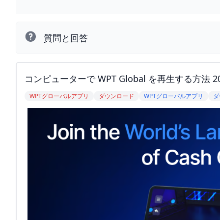
質問と回答
コンピューターで WPT Global を再生する方法 20
WPTグローバルアプリ
ダウンロード
WPTグローバルアプリ
ダ