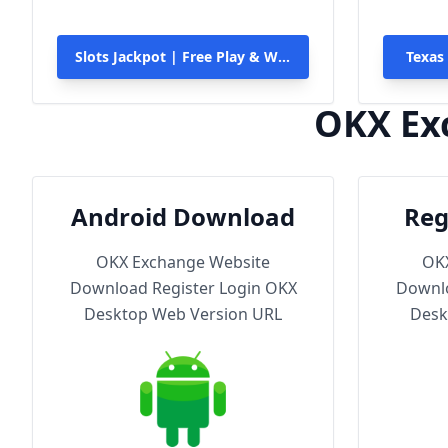
Slots Jackpot | Free Play & Win
Texas
Big
OKX Ex
Android Download
Reg
OKX Exchange Website
OK
Download Register Login OKX
Downlo
Desktop Web Version URL
Desk