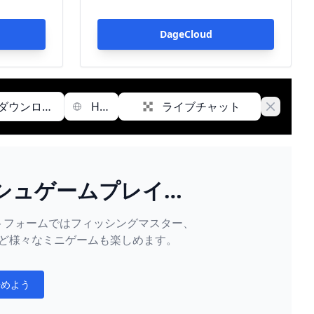
DageCloud
idダウンロー
H5
ライブチャット
Close ba
ド
ゲー
ム
シュゲームプレイヤ
ンプールに参加しよ
トフォームではフィッシングマスター、
う
ど様々なミニゲームも楽しめます。
始めよう
ons