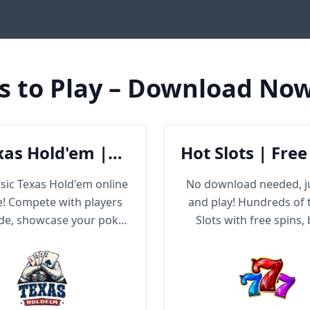
 to Play – Download Now
xas Hold'em |
Hot Slots | Free
attle Online
Online
ssic Texas Hold'em online
No download needed, ju
e! Compete with players
and play! Hundreds of
de, showcase your poker
Slots with free spins,
 and win real cash prizes!
rounds, and non-stop