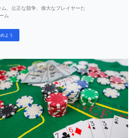
ンポーカーホームに
ーム、公正な競争、偉大なプレイヤーた
よう
ーム
始めよう
ons