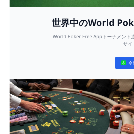
世界中のWorld Pok
ベントに参加す
World Poker Free Appト
サイ
今
Notifi