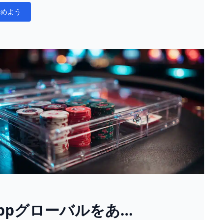
始めよう
ons
ee Appグローバルをあな