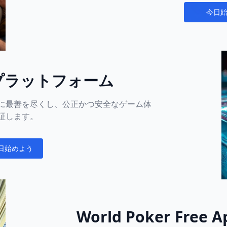
今日
Notificati
プラットフォーム
に最善を尽くし、公正かつ安全なゲーム体
証します。
日始めよう
cations
World Poker Fr