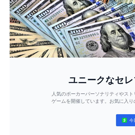
ユニークなセレ
人気のポーカーパーソナリティやスト
ゲームを開催しています。お気に入り
ャンスを
今
Notifi