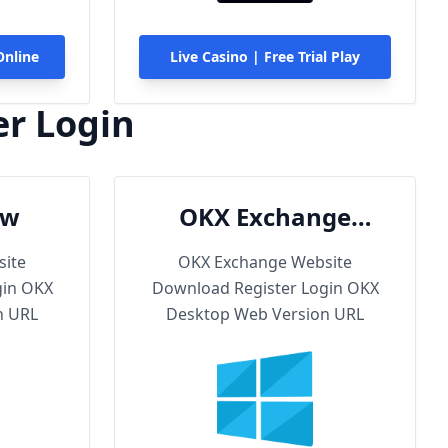
Online
Live Casino | Free Trial Play
r Login
ow
OKX Exchange
Backup URL
ite
OKX Exchange Website
gin OKX
Download Register Login OKX
n URL
Desktop Web Version URL