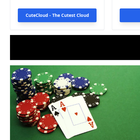
globally, enjoy fast and stable
connections anytime, anywhere.
CuteCloud - The Cutest Cloud