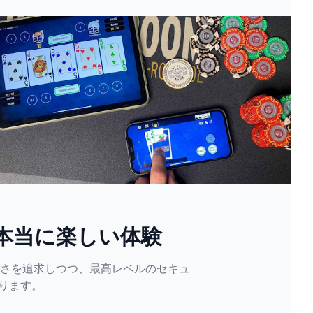
本当に楽しい体験
バルは楽しさを追求しつつ、最高レベルのセキュ
ります。