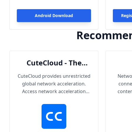
Android Download
Regis
Recommend
CuteCloud - The
Cutest Cloud
CuteCloud provides unrestricted
Networ
global network acceleration.
conne
Access network acceleration
conten
services connected with
hundreds of content providers
worldwide. With up to 2000Mbps
single-line access capacity and
1000+ high-speed servers