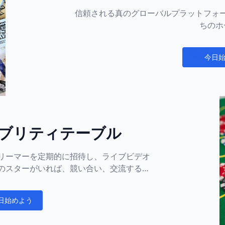
たの新しいオンライ
信頼される真のグローバルプラットフォ
し
ちのホ
今日
Notificati
ブリティテーブル
リーマーを定期的に招待し、ライブビデオ
のスターがいれば、競い合い、交流するチ
お見逃しなく！
日始めよう
cations