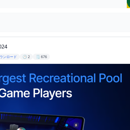
24
ウンロード
🕒 2
🗒️ 676
パチンコ 無