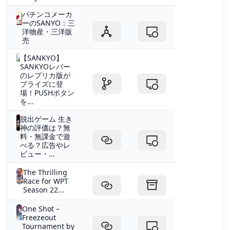
パチンコメーカ
ーのSANYO：三
洋物産・三洋販
売
【SANKYO】
SANKYOレバー
のレプリカ版が
プライズに登
場！PUSHボタン
を...
脱出ゲーム 生き
神の評価は？無
料・無課金で遊
べる？広告やレ
ビュー・...
The Thrilling
Race for WPT
Season 22...
One Shot –
Freezeout
Tournament by