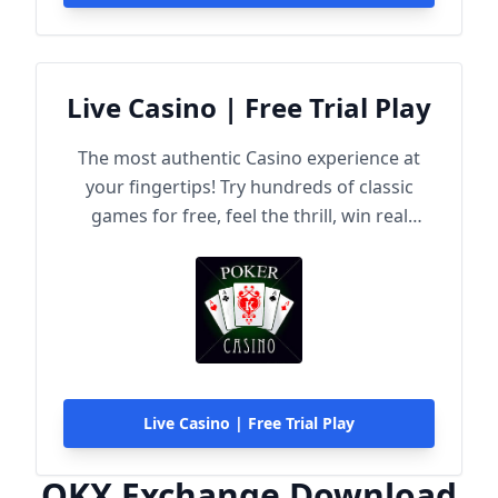
Live Casino | Free Trial Play
The most authentic Casino experience at
your fingertips! Try hundreds of classic
games for free, feel the thrill, win real
rewards!
Live Casino | Free Trial Play
OKX Exchange Download