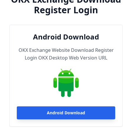
Register Login
Android Download
OKX Exchange Website Download Register
Login OKX Desktop Web Version URL
Android Download