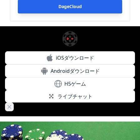
DageCloud
iOSダウンロード
Androidダウンロード
H5ゲーム
ライブチャット
Close banner