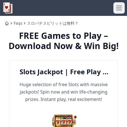
Ope
Faqs
スロパチスピリットは無料？
Home
FREE Games to Play –
Download Now & Win Big!
Slots Jackpot | Free Play &
Win Big
Huge selection of free Slots with massive
jackpots! Spin now and win life-changing
prizes. Instant play, real excitement!