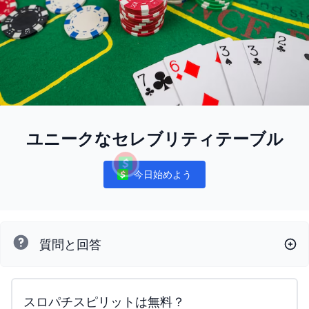
ユニークなセレブリティテーブル
今日始めよう
Notifications
質問と回答
スロパチスピリットは無料？