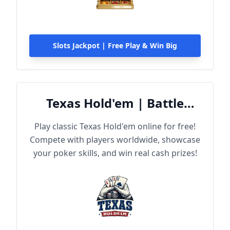
Slots Jackpot | Free Play & Win Big
Texas Hold'em | Battle
Online
Play classic Texas Hold'em online for free!
Compete with players worldwide, showcase
your poker skills, and win real cash prizes!