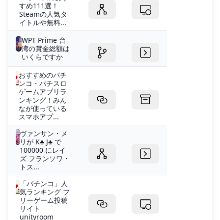
すめ111選！
Steamの人気タ
イトルや無料...
WPT Prime 台
湾の賞金総額は
いくらですか
おすすめのパチ
ンコ・パチスロ
ゲームアプリラ
ンキング！みん
なが使っている
スマホアプ...
ヴァンサン・メ
リが K♣️ J♣️ で
100000 にレイ
ズ フランソワ・
トス...
「パチンコ」人
気ランキング フ
リーゲーム投稿
サイト
unityroom