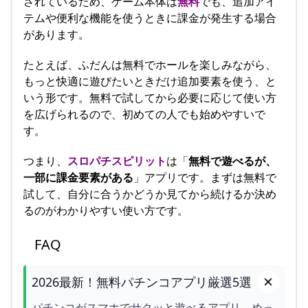
されているため、ゲーム本体は
無料
でも、追加アイ
テムや便利な機能を使うときに課金が発生する場合
があります。
たとえば、ふだんは無料でホールを楽しみながら、
もっと快適に遊びたいときだけ追加要素を使う、と
いう形です。無料で試してから必要に応じて使い方
を広げられるので、初めての人でも始めやすいで
す。
つまり、
スロパチスピリット
は「
無料で遊べるが、
一部に課金要素がある
」アプリです。まずは無料で
試して、自分に合うかどうか見てから続けるか決め
るのがわかりやすい使い方です。
FAQ
2026最新！無料パチンコアプリ厳選5選
パチンコがスマホでサクッと遊べるアプリ、めっ