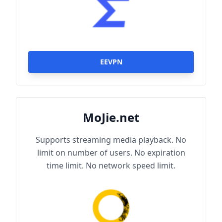
EEVPN
MoJie.net
Supports streaming media playback. No
limit on number of users. No expiration
time limit. No network speed limit.