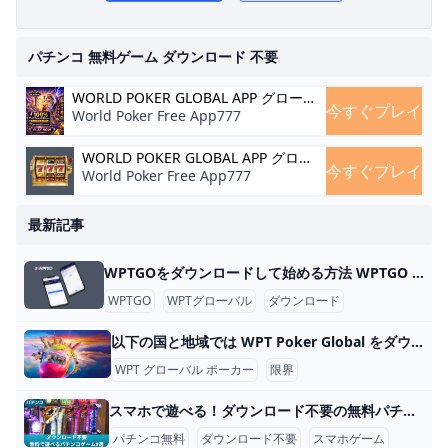
ものに
ロード
版それ
パチンコ
パチンコ 無料ゲーム ダウンロード 不要
めまし
WORLD POKER GLOBAL APP グローバ
要素で
今すぐプレイ
ル
World Poker Free App777
介して
WORLD POKER GLOBAL APP グロー
今すぐプレイ
・パチ
バル
World Poker Free App777
ぜひ参
最新記事
い。
WPTGOをダウンロードして始める方法 WPTGO をダウンロードしてオンライン ポーカーを始める方法 ワールド ポーカー ツアーに関連するオンライン ポーカー プラットフォームである WPTGO は、簡単かつ迅速
WPTGO
WPTグローバル
ダウンロード
以下の国と地域では WPT Poker Global をダウンロードしてプレイすることはできません WPT グローバル ポーカーは 100 か国以上のプレイヤーがアクセスできますが、現地の規制に基づく特定の制限があります。以下の国と地域で WPT Poker Global をダウンロー
WPT グローバル ポーカー
限界
スマホで遊べる！ダウンロード不要の無料パチンコゲームまとめ ちょっとした時間に、アプリを入れずパッと遊べる無料パチンコゲームを探していませんか？今回、スマホで気軽に遊べる“ブラウザタイプのパチンコ無料
パチンコ無料
ダウンロード不要
スマホゲーム