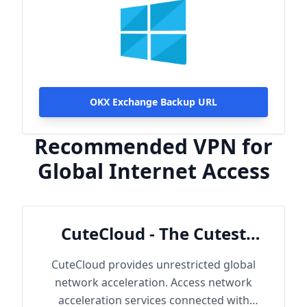
OKX Exchange Backup URL
Recommended VPN for
Global Internet Access
CuteCloud - The Cutest
Cloud
CuteCloud provides unrestricted global
network acceleration. Access network
acceleration services connected with