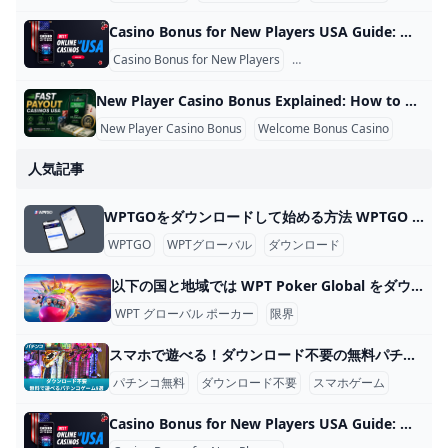
Casino Bonus for New Players USA Guide: Welcome Bonus Casino USA Offers Explained Casino Bonus for New Players USA Guide: Welcome Bonus Casino Offers Explained Many players search for a casino bonus for new players USA because they want extra value when joining an online casino for the first time. Related searches such as welcome bonus casino USA, real money casino sign up bonus no deposit, best first deposit bonus casino USA, casino apps with sign up bonus no deposit, and big sign up bonus casino real money USA show that new players are comparing different types of casino promotions before creating an account.
Casino Bonus for New Players
Welcome Bonus Casino
New Player Casino Bonus Explained: How to Compare Welcome Bonus Casino USA Offers Before Signing Up New Player Casino Bonus Explained: How to Compare Welcome Bonus Casino USA Offers Before Signing Up A casino bonus for new players USA can look attractive at first glance, especially when the headline includes free spins, a large deposit match, a sign-up bonus, or a no-deposit reward. However, new players should not judge a casino bonus only by the advertised number. A useful bonus is not always the biggest one. It is the offer with clear terms, realistic wagering requirements, suitable games, and withdrawal rules that match the player’s budget.
New Player Casino Bonus
Welcome Bonus Casino
Casino 
人気記事
WPTGOをダウンロードして始める方法 WPTGO をダウンロードしてオンライン ポーカーを始める方法 ワールド ポーカー ツアーに関連するオンライン ポーカー プラットフォームである WPTGO は、簡単かつ迅速
WPTGO
WPTグローバル
ダウンロード
以下の国と地域では WPT Poker Global をダウンロードしてプレイすることはできません WPT グローバル ポーカーは 100 か国以上のプレイヤーがアクセスできますが、現地の規制に基づく特定の制限があります。以下の国と地域で WPT Poker Global をダウンロー
WPT グローバル ポーカー
限界
スマホで遊べる！ダウンロード不要の無料パチンコゲームまとめ ちょっとした時間に、アプリを入れずパッと遊べる無料パチンコゲームを探していませんか？今回、スマホで気軽に遊べる“ブラウザタイプのパチンコ無料
パチンコ無料
ダウンロード不要
スマホゲーム
Casino Bonus for New Players USA Guide: Welcome Bonus Casino USA Offers Explained Casino Bonus for New Players USA Guide: Welcome Bonus Casino Offers Explained Many players search for a casino bonus for new players USA because they want extra value when joining an online casino for the first time. Related searches such as welcome bonus casino USA, real money casino sign up bonus no deposit, best first deposit bonus casino USA, casino apps with sign up bonus no deposit, and big sign up bonus casino real money USA show that new players are comparing different types of casino promotions before creating an account.