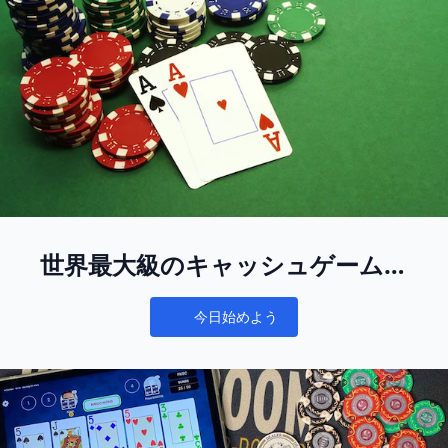
世界最大級のキャッシュゲームプ
レイヤーのレクリエーションプー
今日始めよう
ルに参加しよう
Notifications