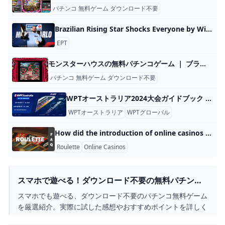
パチンコ 無料ゲーム ダウンロード不要
Brazilian Rising Star Shocks Everyone by Winning Million-Euro Prize in Monte Carlo Poker World Welcomes a Super Dark Horse! Brazilian player Pedro Padilha wins the Monte Carlo EPT €25K High Roller event, taking home a €1.14 million prize! This week at the Monte Carlo EPT €25,000 High Roller event, Brazilian player Pedro Padilha delivered an outstanding performance, securing the biggest prize of his career - €1.14 million! The competition was fierce, but Padilha fought his way through and emerged as the standout player of the tournament. 226 Players Enter, Prize Pool Exceeds €5.
EPT
モンスターハウスの無料パチンコゲーム ｜ ブラウザゲーム 無料ゲーム探索隊【PC】 竹屋の懐かしパチンコ「モンスターハウス」の無料ブラウザゲーム。
パチンコ 無料ゲーム ダウンロード不要
WPTオーストラリア2024大会ガイドブック この冊子には、トーナメント スケジュール、参加費、トーナメントの構造、重要なルールなど、2024 年の WPT オーストラリア トーナメントに関する詳細情
WPTオーストラリア
WPTグローバル
How did the introduction of online casinos impact the game of roulette? How did the introduction of online casinos impact the game of roulette? The introduction of online casinos has had a significant impact on the game of roulette. Online casinos made roulette and other casino games easily accessible to anyone with an internet connection. Players can now enjoy their favorite casino games from the comfort of their own homes, without having to travel to a land-based casino. Online casinos also introduced new variations of roulette, such as multi-wheel roulette and mini-roulette, which are not typically found in traditional casinos.
Roulette
Online Casinos
スマホで遊べる！ダウンロード不要の無料パチンコ
ゲームまとめ
スマホでも遊べる、ダウンロード不要のパチンコ無料ゲーム
を厳選紹介。実際に試した感想やおすすめポイントを詳しく
解説します。