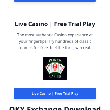
Live Casino | Free Trial Play
The most authentic Casino experience at
your fingertips! Try hundreds of classic
games for free, feel the thrill, win real
rewards!
Live Casino | Free Trial Play
OKX Exchange Download