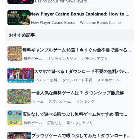
Casino Bonus for New Players
Welcome Bonus Casino
New Player Casino Bonus Explained: How to Compare Welcome Bonus Casino USA Offers Before Signing Up New Player Casino Bonus Explained: How to Compare Welcome Bonus Casino USA Offers Before Signing Up A casino bonus for new players USA can look attractive at first glance, especially when the headline includes free spins, a large deposit match, a sign-up bonus, or a no-deposit reward. However, new players should not judge a casino bonus only by the advertised number. A useful bonus is not always the biggest one. It is the offer with clear terms, realistic wagering requirements, suitable games, and withdrawal rules that match the player’s budget.
New Player Casino Bonus
Welcome Bonus Casino
Casino 
おすすめ記事
無料ギャンブルゲーム18選！今すぐお金不要で遊べる爆勝ちアプリ 無料のギャンブルゲーム、たくさんありますよ！ 例えば、オンラインカジノのデモ版なら、スロットやルーレットが7900種類以上遊べて、登録不要で即
無料ゲーム
オンラインカジノ
パチンコアプリ
スマホで遊べる！ダウンロード不要の無料パチンコゲームまとめ ちょっとした時間に、アプリを入れずパッと遊べる無料パチンコゲームを探していませんか？今回、スマホで気軽に遊べる“ブラウザタイプのパチンコ無料
パチンコ無料
ダウンロード不要
スマホゲーム
一番人気な無料ゲームは？ タウンシップ徹底解説 2026年一番人気の無料ゲームは「タウンシップ」 2026年6月時点で、日本で一番人気の無料ゲームアプリは「タウンシップ（Township）」
ゲーム
スマホゲーム
ランキング
広告なしで遊べる暇つぶし無料ゲームおすすめ 暇つぶしにちょうどいい「無料で広告なし」のゲームは、スマホアプリだけでなくパソコンやブラウザでも多く楽しめます。たとえばAndroidやiO
無料ゲーム
広告なし
暇つぶしアプリ
ブラウザゲームで暇つぶしてみた！ダウンロード不要でぱちんこ・パチスロゲームをいますぐ楽しむ : ギャンギャルまとめNews 無料オンラインゲームを、 ＰＣブラウザ・スマホで楽しむ方法まとめ いま流行りのオンラインゲーム。ぱちんこ・パチスロもアプリとかで楽しめる時代パソ