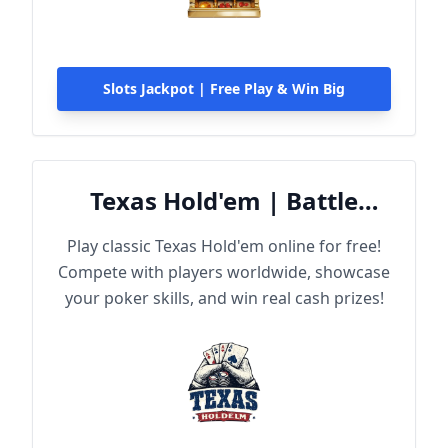
Slots Jackpot | Free Play & Win Big
Texas Hold'em | Battle
Online
Play classic Texas Hold'em online for free!
Compete with players worldwide, showcase
your poker skills, and win real cash prizes!