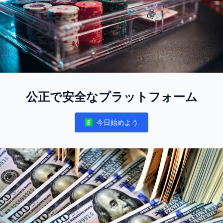
公正で安全なプラットフォーム
今日始めよう
Notifications