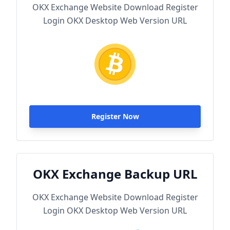
OKX Exchange Website Download Register
Login OKX Desktop Web Version URL
Register Now
OKX Exchange Backup URL
OKX Exchange Website Download Register
Login OKX Desktop Web Version URL