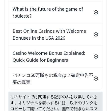
What is the future of the game of
roulette?
Best Online Casinos with Welcome
Bonuses in the USA 2026
Casino Welcome Bonus Explained:
Quick Guide for Beginners
パチンコ50万勝ちの税金は？確定申告不
要の真実
このサイトでは関連する記事のみを収集していま
す。オリジナルを表示するには、以下のリンクを
コピーして開いてください。
無料で飽きないスマ