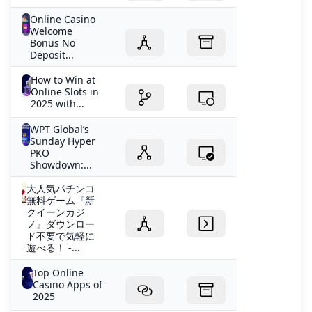
Online Casino
Welcome
Bonus No
Deposit...
How to Win at
Online Slots in
2025 with...
WPT Global’s
Sunday Hyper
PKO
Showdown:...
大人気パチンコ
無料ゲーム『新
クイーンカジ
ノ』ダウンロー
ド不要で気軽に
遊べる！ -...
Top Online
Casino Apps of
2025