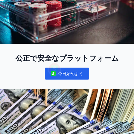
公正で安全なプラットフォーム
今日始めよう
Notifications