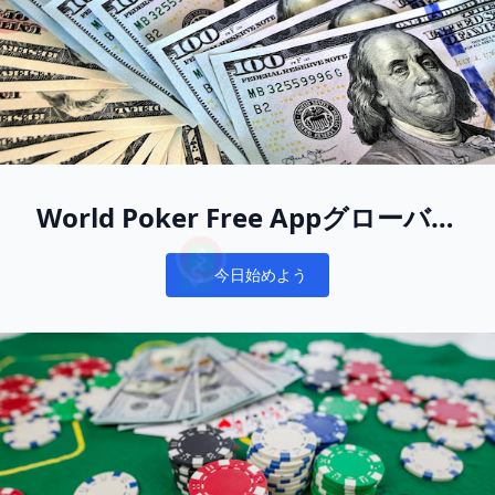
World Poker Free Appグローバル
をあなたの新しいオンラインポー
今日始めよう
カーホームにしよう
Notifications