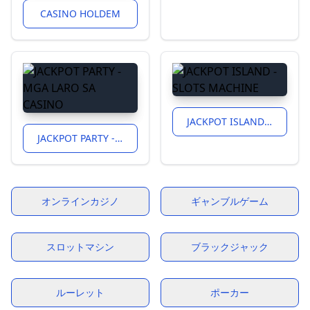
CASINO HOLDEM
JACKPOT ISLAND - SLOTS MACHINE
JACKPOT PARTY - MGA LARO SA CASINO
オンラインカジノ
ギャンブルゲーム
スロットマシン
ブラックジャック
ルーレット
ポーカー