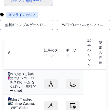
パチンコ 無料ゲーム ダウンロード不要
オンラインカジノ
無料ギャンブルゲーム18選！今すぐお金不要で遊べる爆勝ちアプリ
WPTグローバルカジノ：楽しい冒険
Notifications
Notifications
記
記
事
事
記事のタ
キーワー
の
#
の
イトル
ド
リ
詳
ン
細
ク
PCで遊べる無料
のパチンコ・パ
チスロゲーム な
なぱち ｜ 無料ゲ
ームnet
Most Trusted
Online Casino:
WPT Global