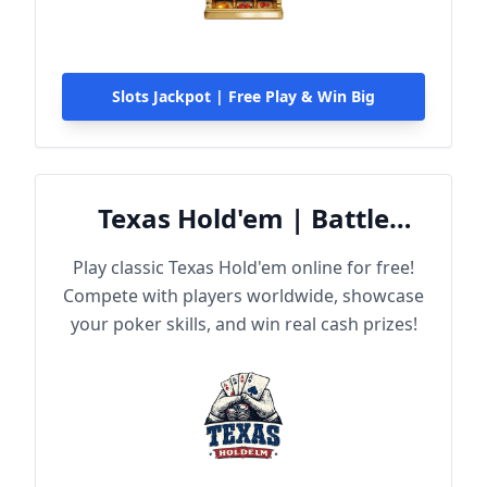
Slots Jackpot | Free Play & Win Big
Texas Hold'em | Battle
Online
Play classic Texas Hold'em online for free!
Compete with players worldwide, showcase
your poker skills, and win real cash prizes!