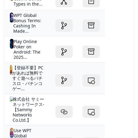
Types in the...
WPT Global
Bonus Terms:
Cashing In
Made...
Play Online
Poker on
Android: The
2025...
【登録不要】PC
があれば無料で
すぐ遊べるパチ
スロ・パチンコ
ゲー...
株式会社 サミー
ネットワークス-
【Sammy
Networks
Co.Ltd.】
Use WPT
Global