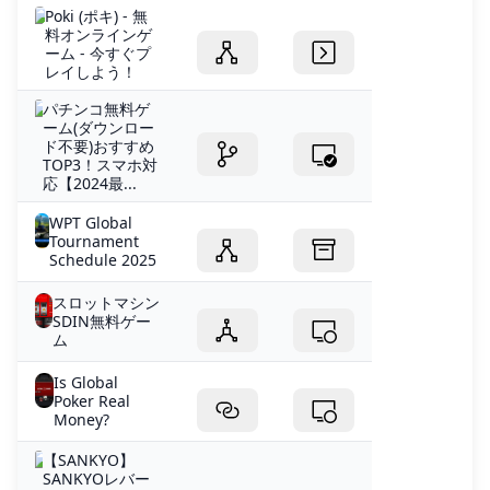
Poki (ポキ) - 無
料オンラインゲ
ーム - 今すぐプ
レイしよう！
パチンコ無料ゲ
ーム(ダウンロー
ド不要)おすすめ
TOP3！スマホ対
応【2024最...
WPT Global
Tournament
Schedule 2025
スロットマシン
SDIN無料ゲー
ム
Is Global
Poker Real
Money?
【SANKYO】
SANKYOレバー