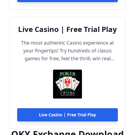
Live Casino | Free Trial Play
The most authentic Casino experience at
your fingertips! Try hundreds of classic
games for free, feel the thrill, win real
rewards!
Live Casino | Free Trial Play
OKX Exchange Download