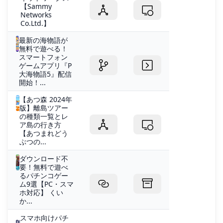
【Sammy
Networks
Co.Ltd.】
最新の海物語が
無料で遊べる！
スマートフォン
ゲームアプリ『P
大海物語5』配信
開始！...
【あつ森 2024年
版】離島ツアー
の種類一覧とレ
ア島の行き方
【あつまれどう
ぶつの...
ダウンロード不
要！無料で遊べ
るパチンコゲー
ム9選【PC・スマ
ホ対応】 くい
か...
スマホ向けパチ