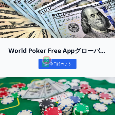
World Poker Free Appグローバル
をあなたの新しいオンラインポー
今日始めよう
カーホームにしよう
Notifications