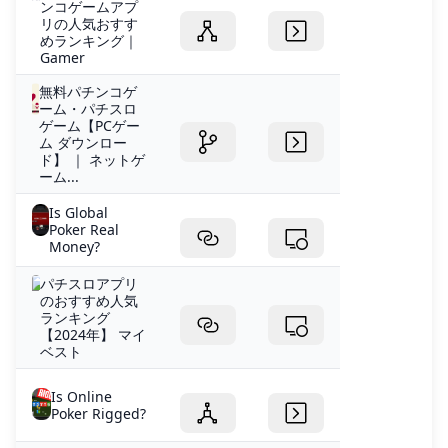
ンコゲームアプ
リの人気おすす
めランキング｜
Gamer
無料パチンコゲ
ーム・パチスロ
ゲーム【PCゲー
ム ダウンロー
ド】 ｜ ネットゲ
ーム...
Is Global
Poker Real
Money?
パチスロアプリ
のおすすめ人気
ランキング
【2024年】 マイ
ベスト
Is Online
Poker Rigged?