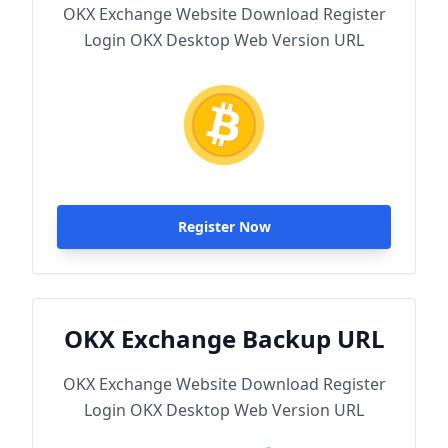
OKX Exchange Website Download Register
Login OKX Desktop Web Version URL
Register Now
OKX Exchange Backup URL
OKX Exchange Website Download Register
Login OKX Desktop Web Version URL