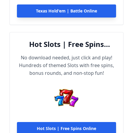
Texas Hold'em | Battle Online
Hot Slots | Free Spins
Online
No download needed, just click and play!
Hundreds of themed Slots with free spins,
bonus rounds, and non-stop fun!
Hot Slots | Free Spins Online