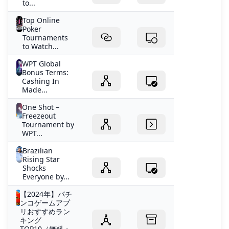
to...
Top Online
Poker
Tournaments
to Watch...
WPT Global
Bonus Terms:
Cashing In
Made...
One Shot –
Freezeout
Tournament by
WPT...
Brazilian
Rising Star
Shocks
Everyone by...
【2024年】パチ
ンコゲームアプ
リおすすめラン
キング
TOP10（無料・