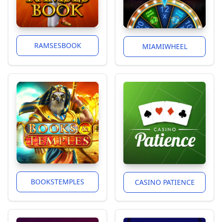
RAMSESBOOK
MIAMIWHEEL
BOOKSTEMPLES
CASINO PATIENCE