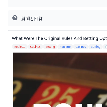
質問と回答
What Were The Original Rules And Betting Opt
Roulette
Casinos
Betting
Roulette
Casinos
Betting
