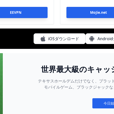
EEVPN
MoJie.net
iOSダウンロード
Andro
世界最大級のキャッ
ーのレクリエーショ
テキサスホールデムだけでなく、プラッ
モバイルゲーム、ブラックジャックな
今日
Notificati