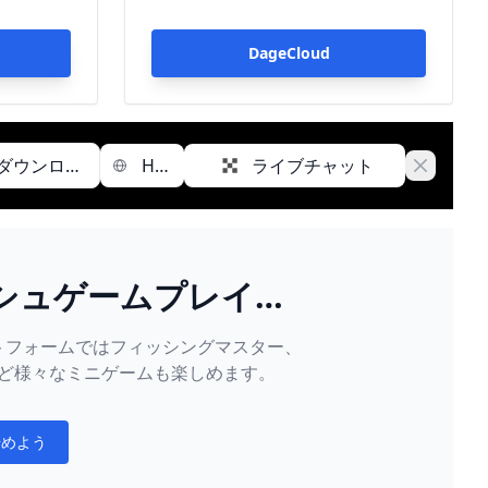
DageCloud
idダウンロー
H5
ライブチャット
Close ba
ド
ゲー
ム
シュゲームプレイヤ
ンプールに参加しよ
トフォームではフィッシングマスター、
う
ど様々なミニゲームも楽しめます。
始めよう
ons