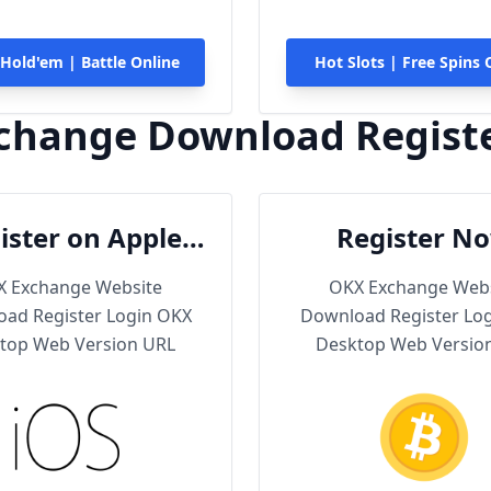
 Hold'em | Battle Online
Hot Slots | Free Spins 
change Download Registe
ister on Apple
Register N
App Store
X Exchange Website
OKX Exchange Webs
ad Register Login OKX
Download Register Lo
top Web Version URL
Desktop Web Versio