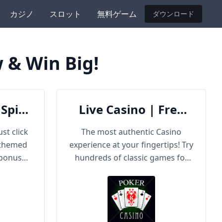
カジノ
スロット
無料ゲーム
ダウンロード
 & Win Big!
 Spins
Live Casino | Free
Trial Play
st click
The most authentic Casino
 themed
experience at your fingertips! Try
 bonus
hundreds of classic games for
 fun!
free, feel the thrill, win real
rewards!