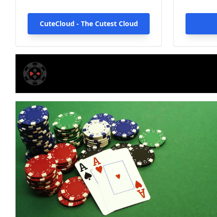
globally, enjoy fast and stable
connections anytime, anywhere.
CuteCloud - The Cutest Cloud