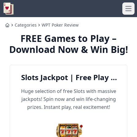
Ope
Categories
WPT Poker Review
Home
FREE Games to Play –
Download Now & Win Big!
Slots Jackpot | Free Play &
Win Big
Huge selection of free Slots with massive
jackpots! Spin now and win life-changing
prizes. Instant play, real excitement!