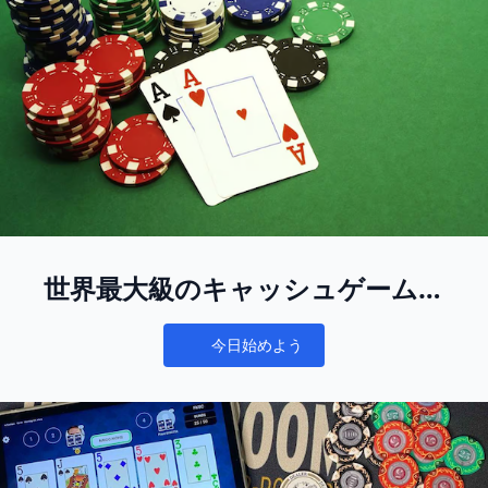
世界最大級のキャッシュゲームプ
レイヤーのレクリエーションプー
今日始めよう
ルに参加しよう
Notifications