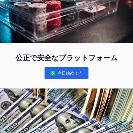
公正で安全なプラットフォーム
今日始めよう
Notifications