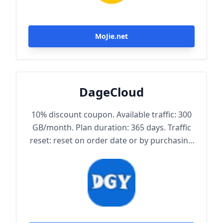
MoJie.net
DageCloud
10% discount coupon. Available traffic: 300
GB/month. Plan duration: 365 days. Traffic
reset: reset on order date or by purchasing
traffic package. Maximum achievable
bandwidth: 1000 Mbps. Node protocol:
Trojan.