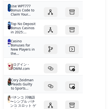
Use WPT777
Bonus Code to
Claim Your...
Top No Deposit
Bonus Casinos
in 2025:...
Casino
Bonuses for
New Players in
the...
ログイン -
DMM.com
Cory Zeidman
Pleads Guilty
to Sports...
パチンコ 川物語
〜シンプル パチ
ンコ スロット ゲ