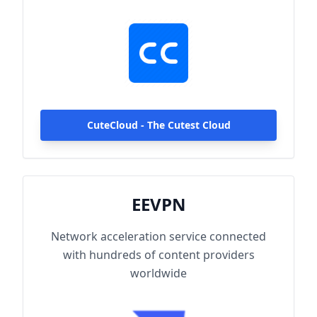
hundreds of content providers worldwide.
With up to 2000Mbps single-line access
capacity and 1000+ high-speed servers
globally, enjoy fast and stable connections
anytime, anywhere.
CuteCloud - The Cutest Cloud
EEVPN
Network acceleration service connected
with hundreds of content providers
worldwide