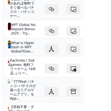
があれば無料で
すぐ遊べるパチ
スロ・パチンコ
ゲー...
WPT Global No
Deposit Bonus
2025 – Try...
What is Hyper
Dash in WPT
Global?Dive...
Pachinko / Slot
games: 無料フ
リーゲーム 16作
品 ふりー...
‎「777Real パチ
ンコ･パチスロが
遊べるリアルゲ
ームアプリ」を
App...
【登録不要・ダ
ウンロードな