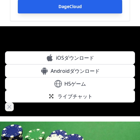
DageCloud
iOSダウンロード
Androidダウンロード
H5ゲーム
ライブチャット
Close banner