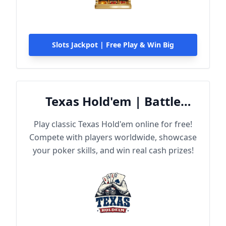
Slots Jackpot | Free Play & Win Big
Texas Hold'em | Battle
Online
Play classic Texas Hold'em online for free!
Compete with players worldwide, showcase
your poker skills, and win real cash prizes!