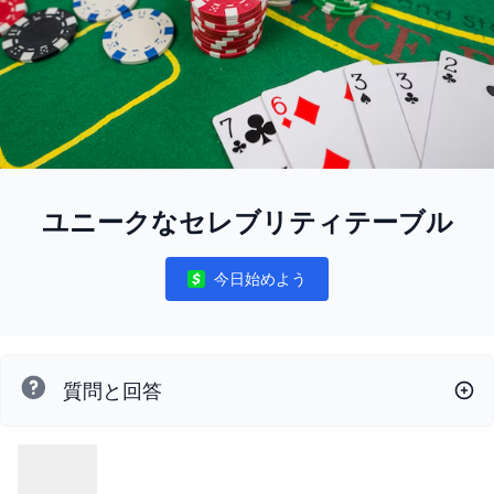
ユニークなセレブリティテーブル
今日始めよう
Notifications
質問と回答