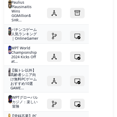
Paulius
Plausinaitis
Wins
GGMillion$
SHR...
パチンコゲーム
人気ランキング
｜OnlineGamer
WPT World
Championship
2024 Kicks Off
at...
【脳トレ以外】
高齢者シニア向
け無料PCゲーム
おすすめ10選
GAME...
WPTグローバル
カジノ：楽しい
冒険
【登録不要】PC