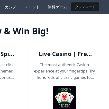
カジノ
スロット
無料ゲーム
ダウンロード
 & Win Big!
 Spins
Live Casino | Free
Trial Play
st click
The most authentic Casino
 themed
experience at your fingertips! Try
 bonus
hundreds of classic games for
 fun!
free, feel the thrill, win real
rewards!