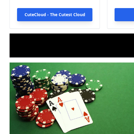
globally, enjoy fast and stable
connections anytime, anywhere.
CuteCloud - The Cutest Cloud