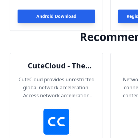
Android Download
Regis
Recommend
CuteCloud - The
Cutest Cloud
CuteCloud provides unrestricted
Networ
global network acceleration.
conne
Access network acceleration
conten
services connected with
hundreds of content providers
worldwide. With up to 2000Mbps
single-line access capacity and
1000+ high-speed servers