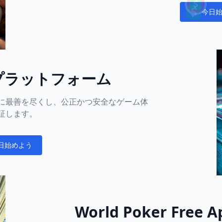
今日
Notificati
プラットフォーム
に最善を尽くし、公正かつ安全なゲーム体
証します。
日始めよう
cations
World Poker Fr