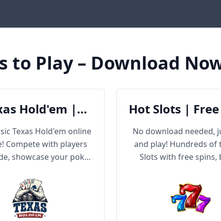
 to Play – Download Now
xas Hold'em |
Hot Slots | Free
attle Online
Online
ssic Texas Hold'em online
No download needed, ju
e! Compete with players
and play! Hundreds of
de, showcase your poker
Slots with free spins,
 and win real cash prizes!
rounds, and non-stop