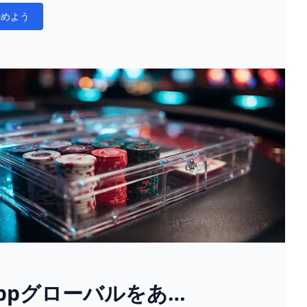
始めよう
ons
ee Appグローバルをあな