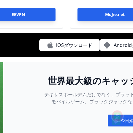
EEVPN
MoJie.net
iOSダウンロード
Andro
世界最大級のキャッ
ーのレクリエーショ
テキサスホールデムだけでなく、プラッ
モバイルゲーム、ブラックジャックな
今日
Notificati