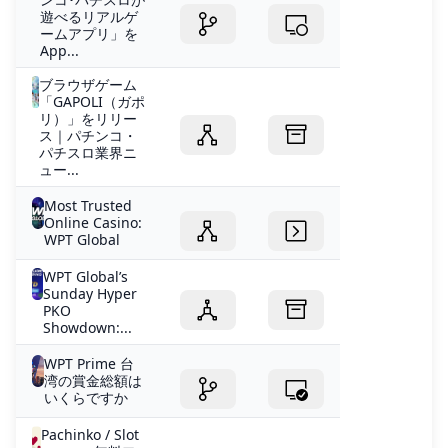
遊べるリアルゲ
ームアプリ」を
App...
ブラウザゲーム
「GAPOLI（ガポ
リ）」をリリー
ス｜パチンコ・
パチスロ業界ニ
ュー...
Most Trusted
Online Casino:
WPT Global
WPT Global’s
Sunday Hyper
PKO
Showdown:...
WPT Prime 台
湾の賞金総額は
いくらですか
Pachinko / Slot