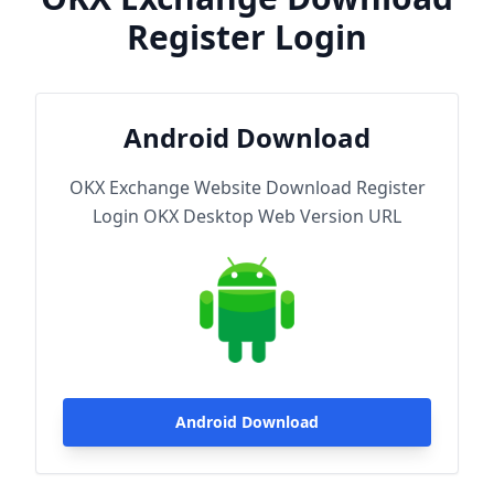
Register Login
Android Download
OKX Exchange Website Download Register
Login OKX Desktop Web Version URL
Android Download