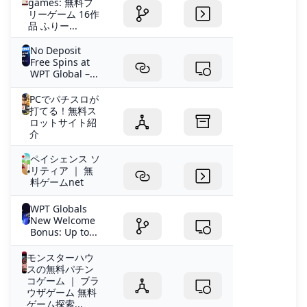
games: 無料フ
リーゲーム 16作
品 ふりー...
No Deposit
Free Spins at
WPT Global –...
PCでパチスロが
打てる！無料ス
ロットサイト紹
介
ペイシェンス ソ
リティア ｜ 無
料ゲームnet
WPT Globals
New Welcome
Bonus: Up to...
モンスターハウ
スの無料パチン
コゲーム ｜ ブラ
ウザゲーム 無料
ゲーム探索...