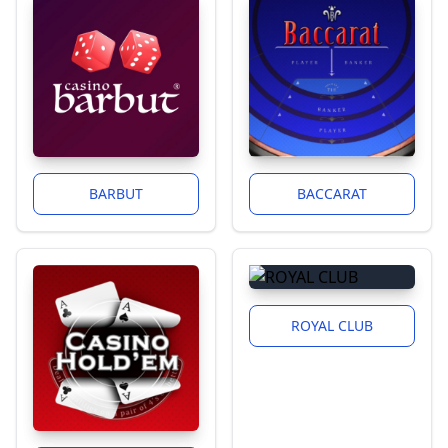
BARBUT
BACCARAT
ROYAL CLUB