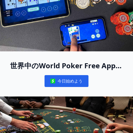
世界中のWorld Poker Free Appラ
イブイベントに参加するチャンス
今日始めよう
を掴もう
Notifications