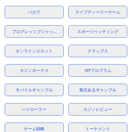
バカラ
ライブディーラーゲーム
プログレッシブジャックポット
スポーツベッティング
オンラインスロット
クラップス
カジノボーナス
VIPプログラム
モバイルギャンブル
責任あるギャンブル
ハイローラー
カジノレビュー
ゲーム戦略
トーナメント