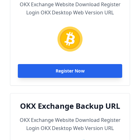
OKX Exchange Website Download Register
Login OKX Desktop Web Version URL
Register Now
OKX Exchange Backup URL
OKX Exchange Website Download Register
Login OKX Desktop Web Version URL