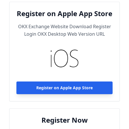
Register on Apple App Store
OKX Exchange Website Download Register
Login OKX Desktop Web Version URL
Register on Apple App Store
Register Now