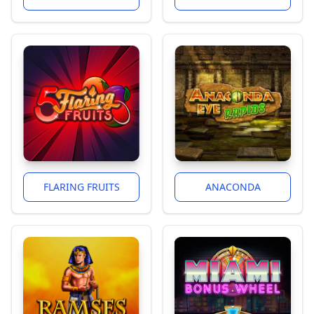
FLARING FRUITS
ANACONDA