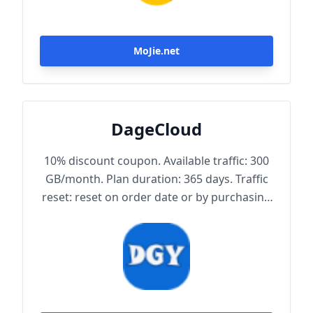
MoJie.net
DageCloud
10% discount coupon. Available traffic: 300
GB/month. Plan duration: 365 days. Traffic
reset: reset on order date or by purchasing
traffic package. Maximum achievable
bandwidth: 1000 Mbps. Node protocol:
Trojan.