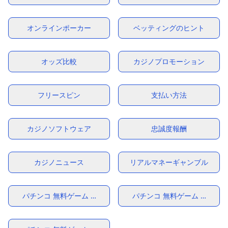
オンラインポーカー
ベッティングのヒント
オッズ比較
カジノプロモーション
フリースピン
支払い方法
カジノソフトウェア
忠誠度報酬
カジノニュース
リアルマネーギャンブル
パチンコ 無料ゲーム ダウンロード 不要
パチンコ 無料ゲーム ダウン