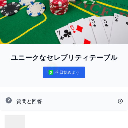
ユニークなセレブリティテーブル
今日始めよう
Notifications
質問と回答