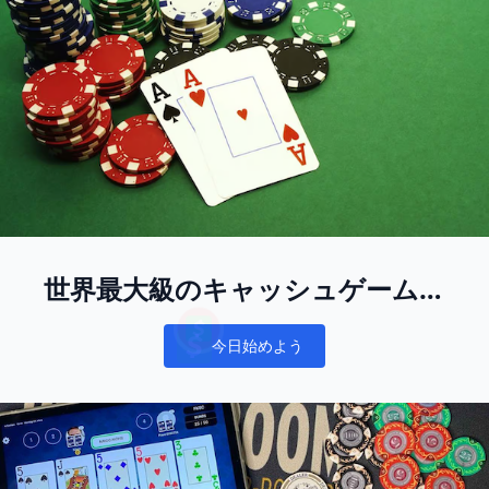
世界最大級のキャッシュゲームプ
レイヤーのレクリエーションプー
今日始めよう
ルに参加しよう
Notifications