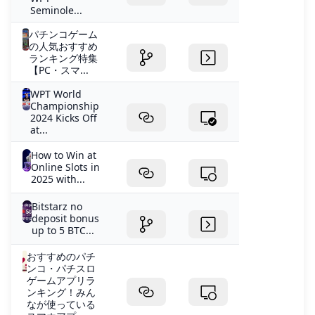
Seminole...
パチンコゲーム
の人気おすすめ
ランキング特集
【PC・スマ...
WPT World
Championship
2024 Kicks Off
at...
How to Win at
Online Slots in
2025 with...
Bitstarz no
deposit bonus
up to 5 BTC...
おすすめのパチ
ンコ・パチスロ
ゲームアプリラ
ンキング！みん
なが使っている