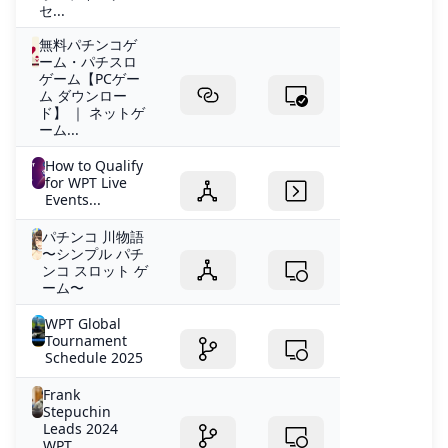
セ...
無料パチンコゲ
ーム・パチスロ
ゲーム【PCゲー
ム ダウンロー
ド】 ｜ ネットゲ
ーム...
How to Qualify
for WPT Live
Events...
パチンコ 川物語
〜シンプル パチ
ンコ スロット ゲ
ーム〜
WPT Global
Tournament
Schedule 2025
Frank
Stepuchin
Leads 2024
WPT