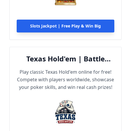
Slots Jackpot | Free Play & Win Big
Texas Hold'em | Battle
Online
Play classic Texas Hold'em online for free!
Compete with players worldwide, showcase
your poker skills, and win real cash prizes!