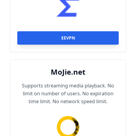
EEVPN
MoJie.net
Supports streaming media playback. No
limit on number of users. No expiration
time limit. No network speed limit.