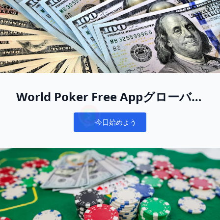
World Poker Free Appグローバル
をあなたの新しいオンラインポー
今日始めよう
カーホームにしよう
Notifications