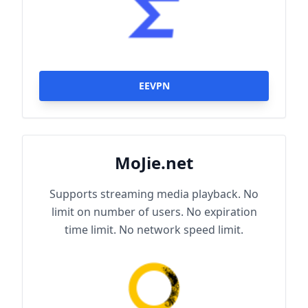
EEVPN
MoJie.net
Supports streaming media playback. No
limit on number of users. No expiration
time limit. No network speed limit.