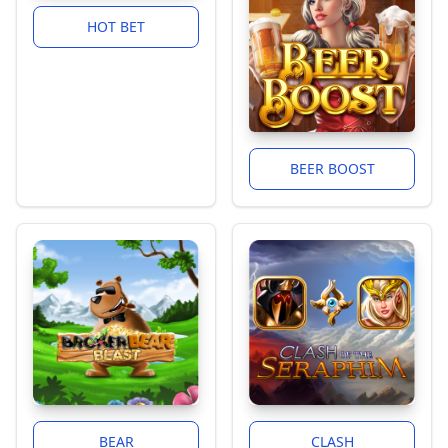
HOT BET
BEER BOOST
BEAR
CLASH