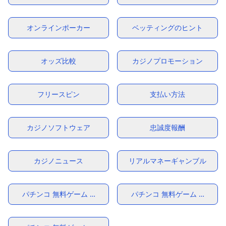
オンラインポーカー
ベッティングのヒント
オッズ比較
カジノプロモーション
フリースピン
支払い方法
カジノソフトウェア
忠誠度報酬
カジノニュース
リアルマネーギャンブル
パチンコ 無料ゲーム ダウンロード 不要
パチンコ 無料ゲーム ダウン