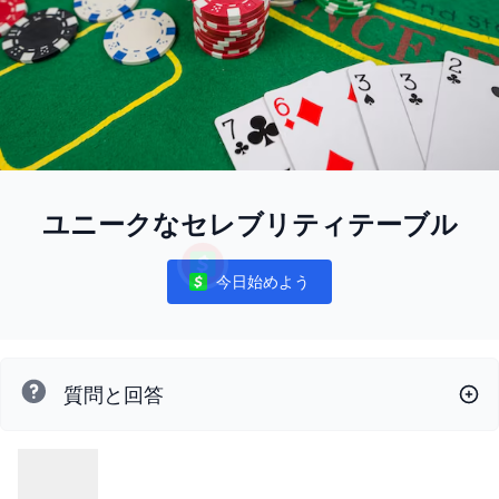
ユニークなセレブリティテーブル
今日始めよう
Notifications
質問と回答