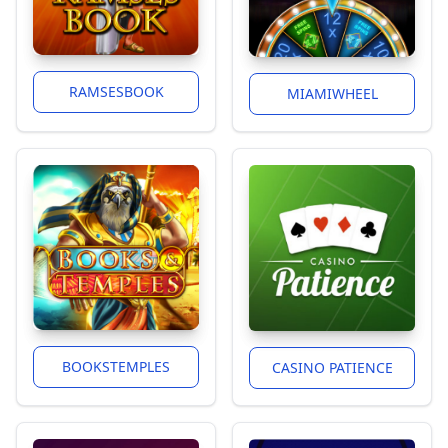
RAMSESBOOK
MIAMIWHEEL
BOOKSTEMPLES
CASINO PATIENCE