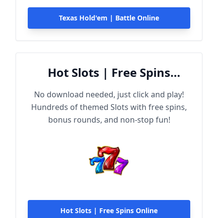
Texas Hold'em | Battle Online
Hot Slots | Free Spins
Online
No download needed, just click and play!
Hundreds of themed Slots with free spins,
bonus rounds, and non-stop fun!
Hot Slots | Free Spins Online