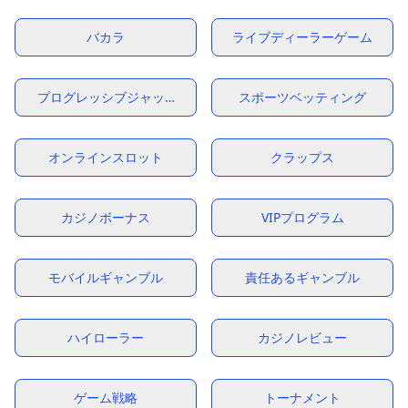
バカラ
ライブディーラーゲーム
プログレッシブジャックポット
スポーツベッティング
オンラインスロット
クラップス
カジノボーナス
VIPプログラム
モバイルギャンブル
責任あるギャンブル
ハイローラー
カジノレビュー
ゲーム戦略
トーナメント