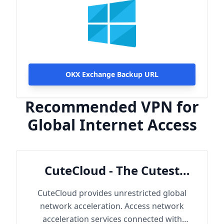
OKX Exchange Backup URL
Recommended VPN for
Global Internet Access
CuteCloud - The Cutest
Cloud
CuteCloud provides unrestricted global
network acceleration. Access network
acceleration services connected with