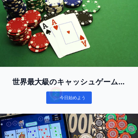
世界最大級のキャッシュゲームプ
レイヤーのレクリエーションプー
今日始めよう
ルに参加しよう
Notifications