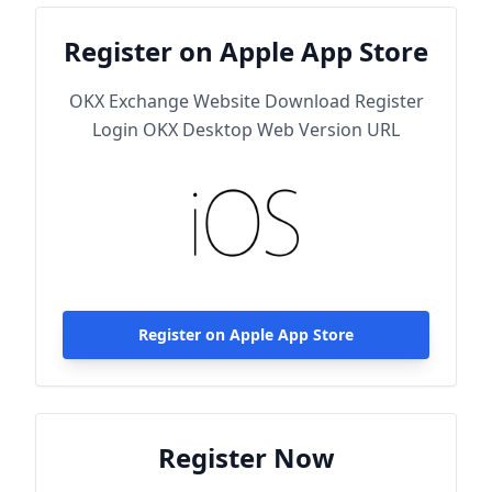
Register on Apple App Store
OKX Exchange Website Download Register
Login OKX Desktop Web Version URL
Register on Apple App Store
Register Now