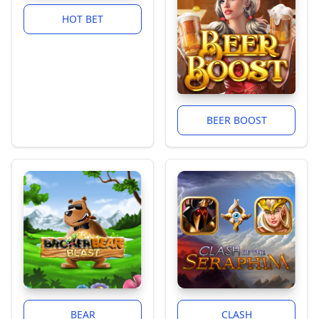
HOT BET
BEER BOOST
BEAR
CLASH