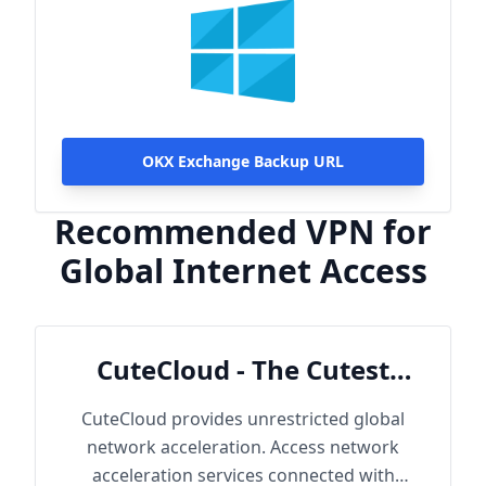
OKX Exchange Backup URL
Recommended VPN for
Global Internet Access
CuteCloud - The Cutest
Cloud
CuteCloud provides unrestricted global
network acceleration. Access network
acceleration services connected with