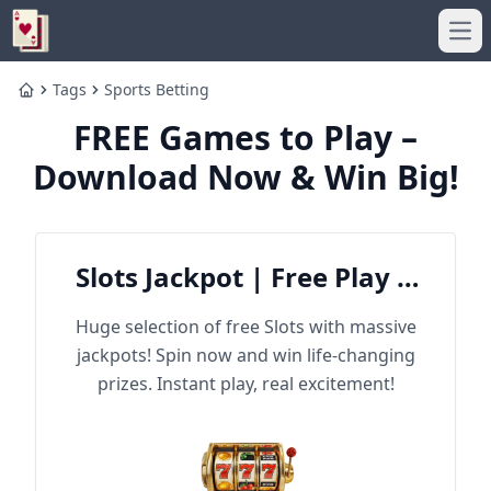
Ope
Tags
Sports Betting
Home
FREE Games to Play –
Download Now & Win Big!
Slots Jackpot | Free Play &
Win Big
Huge selection of free Slots with massive
jackpots! Spin now and win life-changing
prizes. Instant play, real excitement!