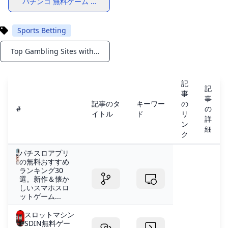
パチンコ 無料ゲーム ダウンロード不要
Sports Betting
Top Gambling Sites with Epic Welcome Bonuses 2026
Notifications
記
記
事
事
記事のタ
キーワー
の
#
の
イトル
ド
リ
詳
ン
細
ク
パチスロアプリ
の無料おすすめ
ランキング30
選。新作＆懐か
しいスマホスロ
ットゲーム...
スロットマシン
SDIN無料ゲー