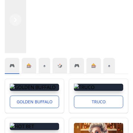
Previous
Next
🎮
🎰
♠️
🎲
🎮
🎰
♠️
GOLDEN BUFFALO
TRUCO