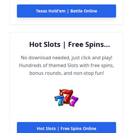
Texas Hold'em | Battle Online
Hot Slots | Free Spins
Online
No download needed, just click and play!
Hundreds of themed Slots with free spins,
bonus rounds, and non-stop fun!
Hot Slots | Free Spins Online