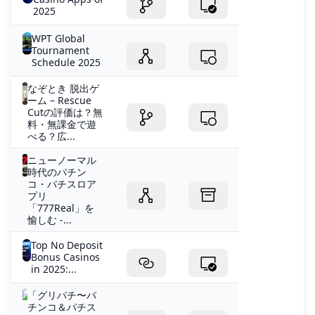
2025
WPT Global
Tournament
Schedule 2025
なぞとき 脱出ゲ
ーム – Rescue
Cutの評価は？無
料・無課金で遊
べる？広...
ニューノーマル
時代のパチン
コ・パチスロア
プリ
「777Real」を
愉しむ -...
Top No Deposit
Bonus Casinos
in 2025:...
‎「グリパチ〜パ
チンコ＆パチス