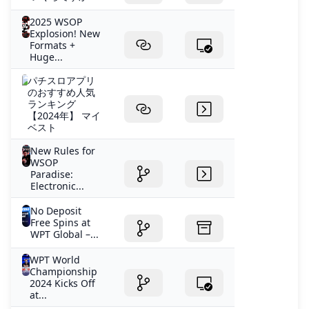
2025 WSOP
Explosion! New
Formats +
Huge...
パチスロアプリ
のおすすめ人気
ランキング
【2024年】 マイ
ベスト
New Rules for
WSOP
Paradise:
Electronic...
No Deposit
Free Spins at
WPT Global –...
WPT World
Championship
2024 Kicks Off
at...