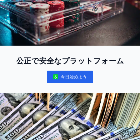
公正で安全なプラットフォーム
今日始めよう
Notifications