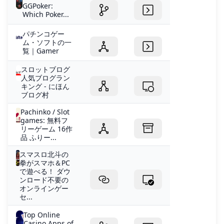
GGPoker:
Which Poker...
パチンコゲー
ム・ソフトの一
覧｜Gamer
スロットブログ
人気ブログラン
キング - にほん
ブログ村
Pachinko / Slot
games: 無料フ
リーゲーム 16作
品 ふりー...
スマスロ北斗の
拳がスマホ＆PC
で遊べる！ ダウ
ンロード不要の
オンラインゲー
セ...
Top Online
Casino Apps of