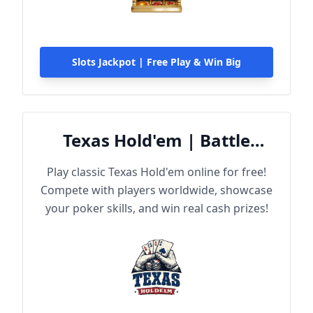
Slots Jackpot | Free Play & Win Big
Texas Hold'em | Battle
Online
Play classic Texas Hold'em online for free!
Compete with players worldwide, showcase
your poker skills, and win real cash prizes!