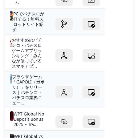
ム
PCでパチスロが
打てる！無料ス
ロットサイト紹
介
おすすめのパチ
ンコ・パチスロ
ゲームアプリラ
ンキング！みん
なが使っている
スマホアプ...
ブラウザゲーム
「GAPOLI（ガポ
リ）」をリリー
ス｜パチンコ・
パチスロ業界ニ
ュー...
WPT Global No
Deposit Bonus
2025 – Try...
WPT Global vs