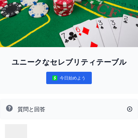
ユニークなセレブリティテーブル
今日始めよう
Notifications
質問と回答