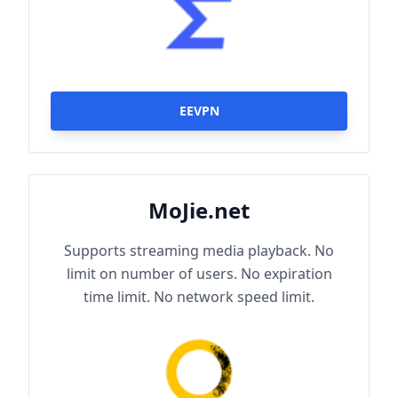
EEVPN
MoJie.net
Supports streaming media playback. No
limit on number of users. No expiration
time limit. No network speed limit.