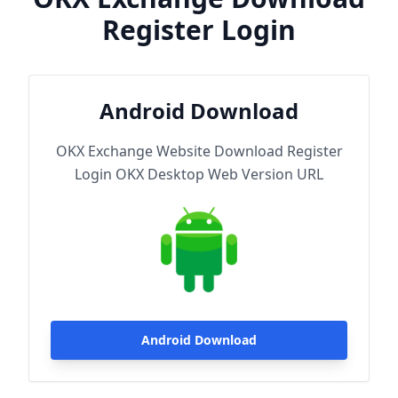
Register Login
Android Download
OKX Exchange Website Download Register
Login OKX Desktop Web Version URL
Android Download