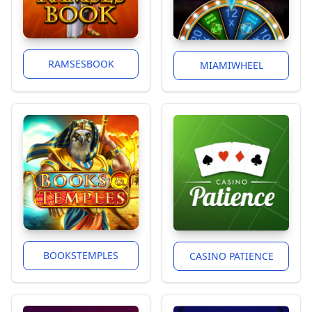
RAMSESBOOK
MIAMIWHEEL
BOOKSTEMPLES
CASINO PATIENCE