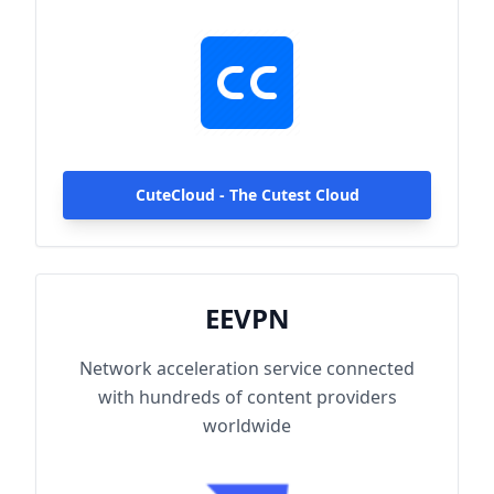
hundreds of content providers worldwide.
With up to 2000Mbps single-line access
capacity and 1000+ high-speed servers
globally, enjoy fast and stable connections
anytime, anywhere.
CuteCloud - The Cutest Cloud
EEVPN
Network acceleration service connected
with hundreds of content providers
worldwide