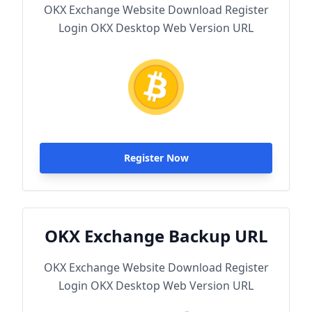
OKX Exchange Website Download Register
Login OKX Desktop Web Version URL
Register Now
OKX Exchange Backup URL
OKX Exchange Website Download Register
Login OKX Desktop Web Version URL