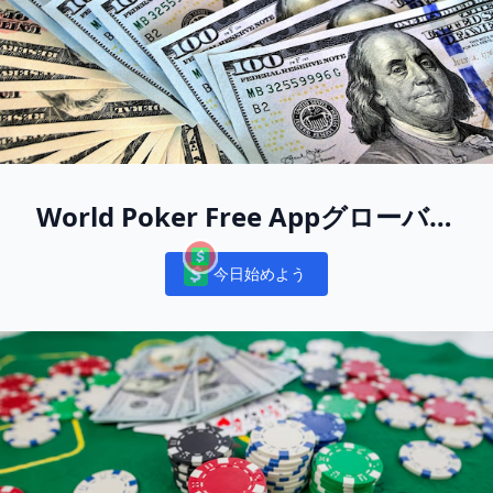
World Poker Free Appグローバル
をあなたの新しいオンラインポー
今日始めよう
カーホームにしよう
Notifications