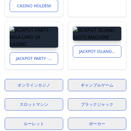
CASINO HOLDEM
JACKPOT ISLAND - SLOTS MACHINE
JACKPOT PARTY - MGA LARO SA CASINO
オンラインカジノ
ギャンブルゲーム
スロットマシン
ブラックジャック
ルーレット
ポーカー