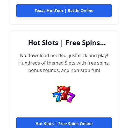
Texas Hold'em | Battle Online
Hot Slots | Free Spins
Online
No download needed, just click and play!
Hundreds of themed Slots with free spins,
bonus rounds, and non-stop fun!
Hot Slots | Free Spins Online