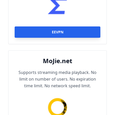
EEVPN
MoJie.net
Supports streaming media playback. No
limit on number of users. No expiration
time limit. No network speed limit.