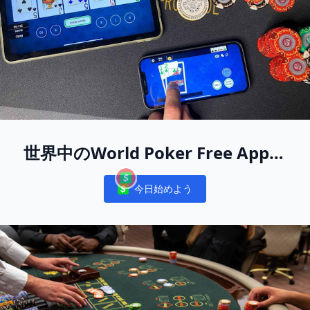
世界中のWorld Poker Free Appラ
イブイベントに参加するチャンス
今日始めよう
を掴もう
Notifications