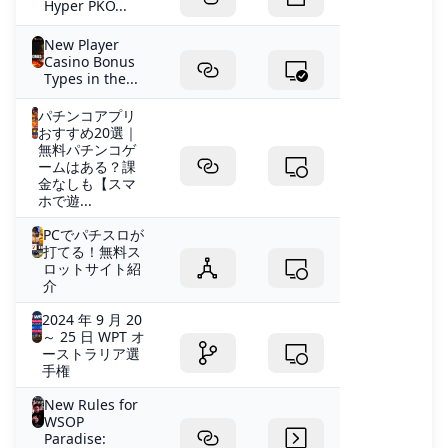
Hyper PKO...
New Player
Casino Bonus
Types in the...
パチンコアプリ
おすすめ20選｜
無料パチンコゲ
ームはある？課
金なしも【スマ
ホで遊...
PCでパチスロが
打てる！無料ス
ロットサイト紹
介
2024 年 9 月 20
～ 25 日 WPT オ
ーストラリア選
手権
New Rules for
WSOP
Paradise: