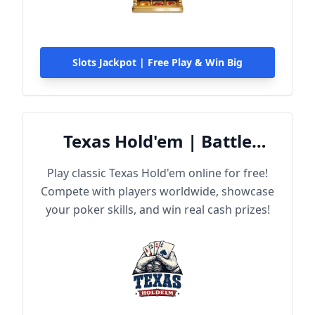
Slots Jackpot | Free Play & Win Big
Texas Hold'em | Battle
Online
Play classic Texas Hold'em online for free!
Compete with players worldwide, showcase
your poker skills, and win real cash prizes!