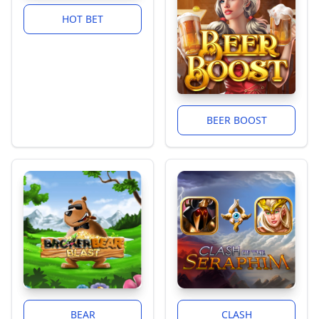
HOT BET
BEER BOOST
BEAR
CLASH