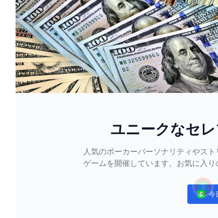
ユニークなセレ
人気のポーカーパーソナリティやスト
ゲームを開催しています。お気に入り
ャンスを
今
Notifi