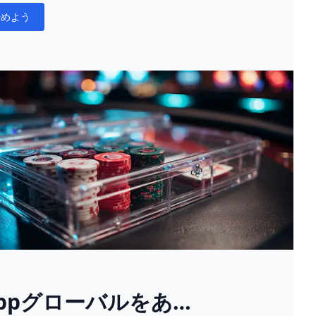
始めよう
ons
ee Appグローバルをあな