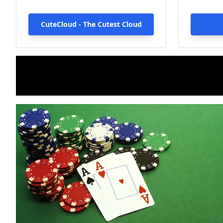
globally, enjoy fast and stable
connections anytime, anywhere.
CuteCloud - The Cutest Cloud