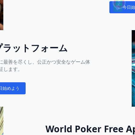
今日
Notificati
プラットフォーム
に最善を尽くし、公正かつ安全なゲーム体
証します。
日始めよう
cations
World Poker Fr