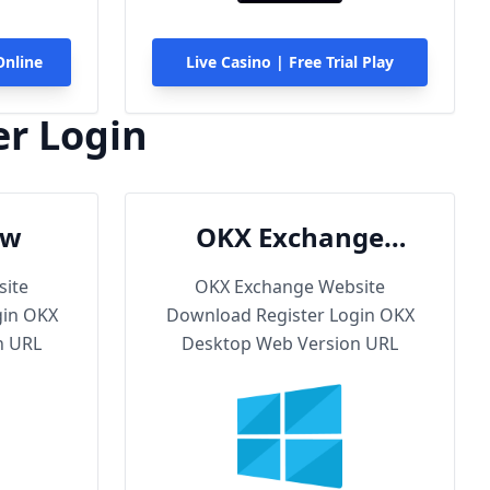
Online
Live Casino | Free Trial Play
r Login
ow
OKX Exchange
Backup URL
ite
OKX Exchange Website
gin OKX
Download Register Login OKX
n URL
Desktop Web Version URL