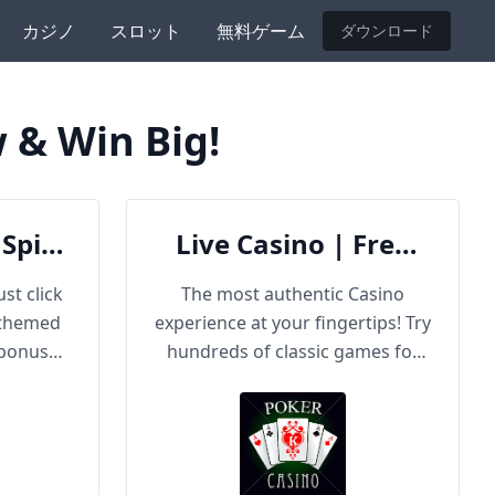
カジノ
スロット
無料ゲーム
ダウンロード
 & Win Big!
 Spins
Live Casino | Free
Trial Play
st click
The most authentic Casino
 themed
experience at your fingertips! Try
 bonus
hundreds of classic games for
 fun!
free, feel the thrill, win real
rewards!