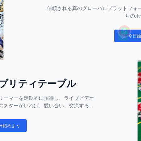
たの新しいオンライ
信頼される真のグローバルプラットフォ
し
ちのホ
今日
Notificati
ブリティテーブル
リーマーを定期的に招待し、ライブビデオ
のスターがいれば、競い合い、交流するチ
お見逃しなく！
日始めよう
cations