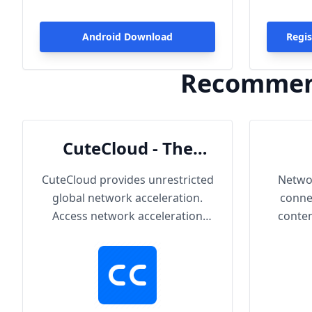
Android Download
Regis
Recommend
CuteCloud - The
Cutest Cloud
CuteCloud provides unrestricted
Networ
global network acceleration.
conne
Access network acceleration
conten
services connected with
hundreds of content providers
worldwide. With up to 2000Mbps
single-line access capacity and
1000+ high-speed servers