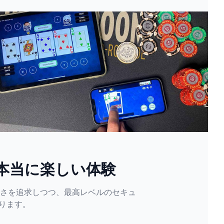
本当に楽しい体験
バルは楽しさを追求しつつ、最高レベルのセキュ
ります。