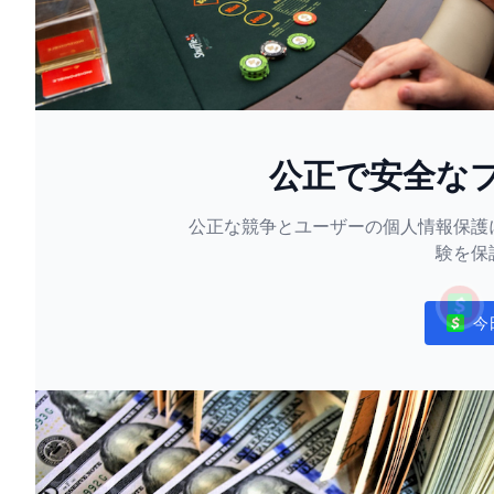
公正で安全な
公正な競争とユーザーの個人情報保護
験を保
今
Notifi