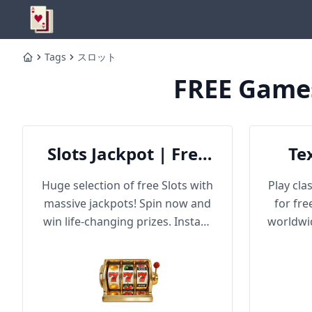
Tags
スロット
Home
FREE Games
Slots Jackpot | Free
Te
Play & Win Big
B
Huge selection of free Slots with
Play cla
massive jackpots! Spin now and
for fre
win life-changing prizes. Instant
worldwi
play, real excitement!
skills,