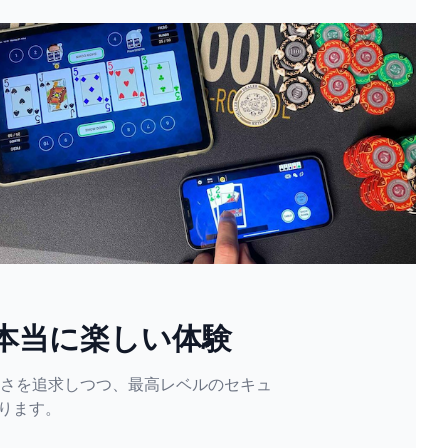
本当に楽しい体験
バルは楽しさを追求しつつ、最高レベルのセキュ
ります。