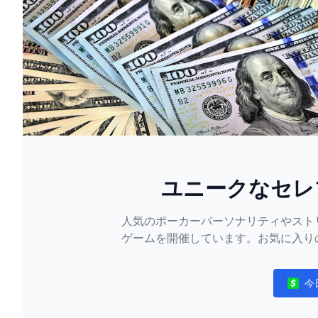
ユニークなセレ
人気のポーカーパーソナリティやスト
ゲームを開催しています。お気に入り
ャンスを
今
Notifi