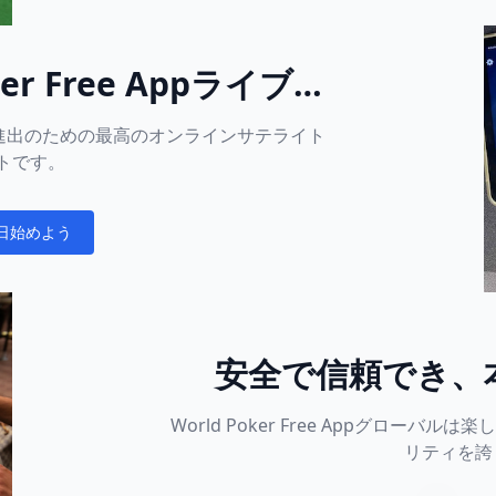
er Free Appライブイ
るチャンスを掴もう
ーナメント進出のための最高のオンラインサテライト
トです。
日始めよう
cations
安全で信頼でき、
World Poker Free Appグロー
リティを誇