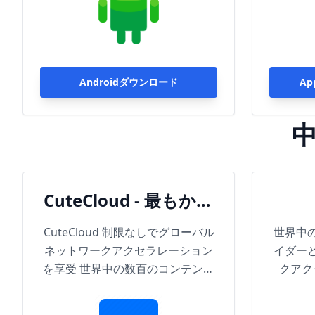
Androidダウンロード
A
CuteCloud - 最もかわ
いいクラウド
CuteCloud 制限なしでグローバル
世界中
ネットワークアクセラレーション
イダー
を享受 世界中の数百のコンテンツ
クアク
プロバイダーとの接続によるネッ
トワークアクセラレーションサー