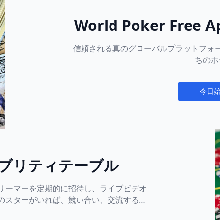
World Poker Fr
たの新しいオンライ
信頼される真のグローバルプラットフォ
し
ちのホ
今日
Notificati
ブリティテーブル
リーマーを定期的に招待し、ライブビデオ
のスターがいれば、競い合い、交流するチ
お見逃しなく！