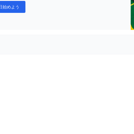
日始めよう
cations