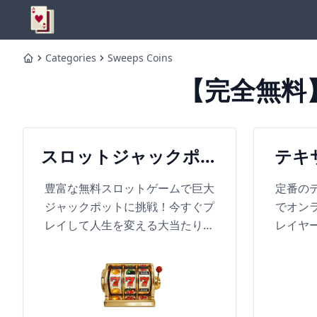
Categories
Sweeps Coins
Home
【完全無料
スロットジャックポッ
テキ
ト | 無料プレイで大当
オ
豊富な無料スロットゲームで巨大
定番の
たり
ジャックポットに挑戦！今すぐプ
でオン
レイして人生を変える大当たりを
レイヤ
掴もう。即時プレイ、本当の興
ル
奮！