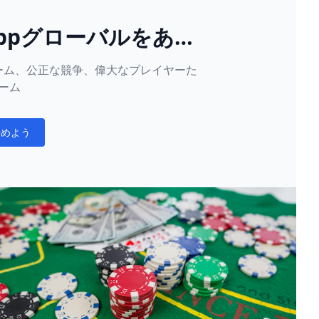
ee Appグローバルをあな
ンポーカーホームに
ーム、公正な競争、偉大なプレイヤーた
よう
ーム
始めよう
ons