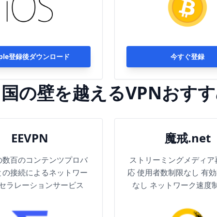
pple登録後ダウンロード
今すぐ登録
中国の壁を越えるVPNおすす
EEVPN
魔戒.net
の数百のコンテンツプロバ
ストリーミングメディア
との接続によるネットワー
応 使用者数制限なし 有
セラレーションサービス
なし ネットワーク速度