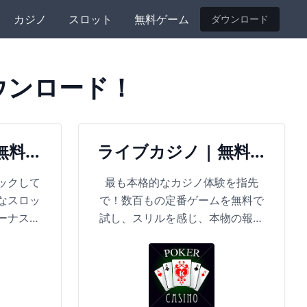
カジノ
スロット
無料ゲーム
ダウンロード
ウンロード！
 無料オ
ライブカジノ | 無料体
転
験プレイ
ックして
最も本格的なカジノ体験を指先
なスロッ
で！数百もの定番ゲームを無料で
ーナスラ
試し、スリルを感じ、本物の報酬
大！
を獲得しよう。